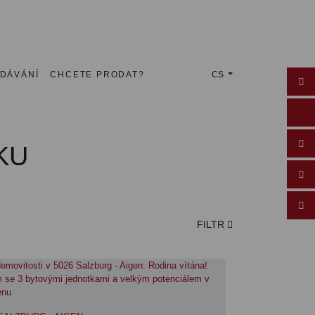
EDÁVÁNÍ
CHCETE PRODAT?
CS
KU
FILTR