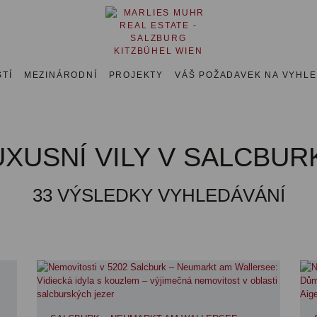
TÍ
MEZINÁRODNÍ
PROJEKTY
VÁŠ POŽADAVEK NA VYHL
UXUSNÍ VILY V SALCBUR
33
VÝSLEDKY VYHLEDÁVÁNÍ