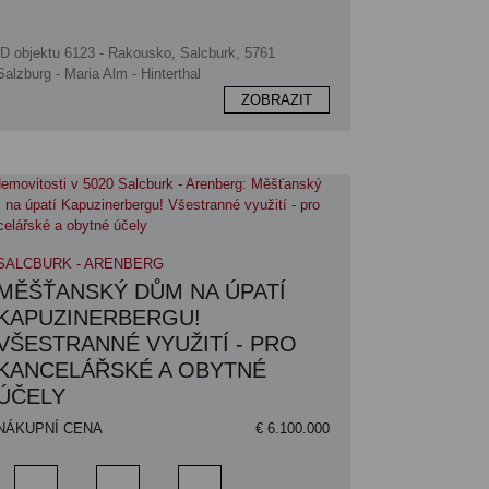
ID objektu 6123 - Rakousko, Salcburk, 5761
Salzburg - Maria Alm - Hinterthal
ZOBRAZIT
SALCBURK - ARENBERG
MĚŠŤANSKÝ DŮM NA ÚPATÍ
KAPUZINERBERGU!
VŠESTRANNÉ VYUŽITÍ - PRO
KANCELÁŘSKÉ A OBYTNÉ
ÚČELY
NÁKUPNÍ CENA
€ 6.100.000