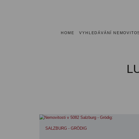
HOME
VYHLEDÁVÁNÍ NEMOVITOS
L
SALZBURG - GRÖDIG