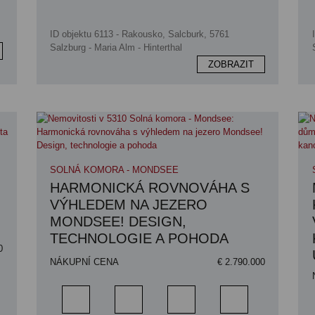
ID objektu 6113 - Rakousko, Salcburk, 5761
Salzburg - Maria Alm - Hinterthal
ZOBRAZIT
SOLNÁ KOMORA - MONDSEE
HARMONICKÁ ROVNOVÁHA S
VÝHLEDEM NA JEZERO
MONDSEE! DESIGN,
TECHNOLOGIE A POHODA
0
NÁKUPNÍ CENA
€ 2.790.000
parkovacích míst