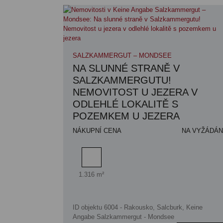
SALZKAMMERGUT – MONDSEE
NA SLUNNÉ STRANĚ V
SALZKAMMERGUTU!
NEMOVITOST U JEZERA V
ODLEHLÉ LOKALITĚ S
POZEMKEM U JEZERA
NÁKUPNÍ CENA
NA VYŽÁDÁN
Plocha pozemku
1.316 m²
ID objektu 6004 - Rakousko, Salcburk, Keine
Angabe Salzkammergut - Mondsee