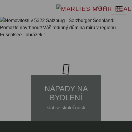
CS
NÁPADY NA
BYDLENÍ
stát se skutečností