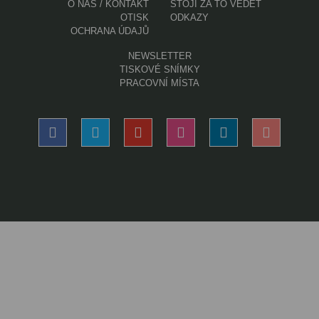
O NÁS / KONTAKT
STOJÍ ZA TO VĚDĚT
OTISK
ODKAZY
OCHRANA ÚDAJŮ
NEWSLETTER
TISKOVÉ SNÍMKY
PRACOVNÍ MÍSTA