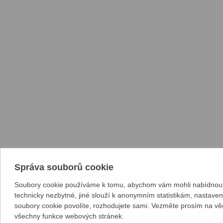
Správa souborů cookie
Soubory cookie používáme k tomu, abychom vám mohli nabídnout 
technicky nezbytné, jiné slouží k anonymním statistikám, nastave
soubory cookie povolíte, rozhodujete sami. Vezměte prosím na vě
všechny funkce webových stránek.