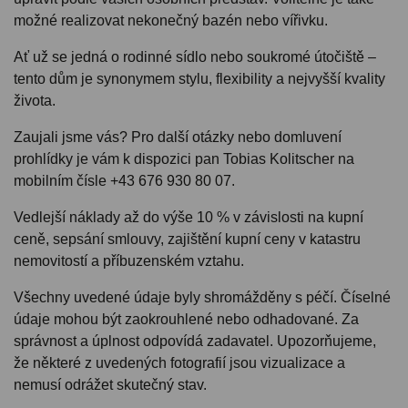
možné realizovat nekonečný bazén nebo vířivku.
Ať už se jedná o rodinné sídlo nebo soukromé útočiště –
tento dům je synonymem stylu, flexibility a nejvyšší kvality
života.
Zaujali jsme vás? Pro další otázky nebo domluvení
prohlídky je vám k dispozici pan Tobias Kolitscher na
mobilním čísle +43 676 930 80 07.
Vedlejší náklady až do výše 10 % v závislosti na kupní
ceně, sepsání smlouvy, zajištění kupní ceny v katastru
nemovitostí a příbuzenském vztahu.
Všechny uvedené údaje byly shromážděny s péčí. Číselné
údaje mohou být zaokrouhlené nebo odhadované. Za
správnost a úplnost odpovídá zadavatel. Upozorňujeme,
že některé z uvedených fotografií jsou vizualizace a
nemusí odrážet skutečný stav.