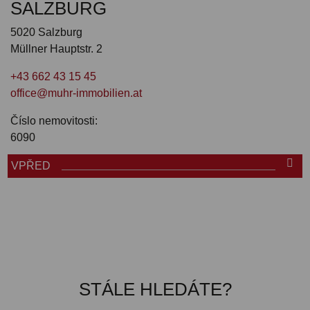
SALZBURG
5020 Salzburg
Müllner Hauptstr. 2
+43 662 43 15 45
office@muhr-immobilien.at
Číslo nemovitosti:
6090
VPŘED
STÁLE HLEDÁTE?