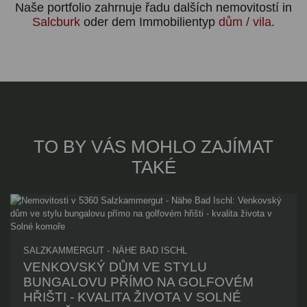
Naše portfolio zahrnuje řadu dalších nemovitostí in
Salcburk
oder dem Immobilientyp
dům / vila
.
TO BY VÁS MOHLO ZAJÍMAT
TAKÉ
SALZKAMMERGUT - NÄHE BAD ISCHL
VENKOVSKÝ DŮM VE STYLU
BUNGALOVU PŘÍMO NA GOLFOVÉM
HŘIŠTI - KVALITA ŽIVOTA V SOLNÉ