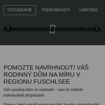
FOTOGRAFIE
PODROBNOSTI
UMÍSTĚNÍ
POMOZTE NAVRHNOUT! VÁŠ
RODINNÝ DŮM NA MÍRU V
REGIONU FUSCHLSEE
Váš vysněný dům ve výstavbě – nyní ho můžete
individuálně přizpůsobit!
Domov, který vytváří prostor pro klid, kvalitu a individualitu: