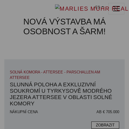
CS
NOVÁ VÝSTAVBA MÁ
OSOBNOST A ŠARM!
SOLNÁ KOMORA - ATTERSEE - PARSCHALLEN AM
ATTERSEE
SLUNNÁ POLOHA A EXKLUZIVNÍ
SOUKROMÍ U TYRKYSOVĚ MODRÉHO
JEZERA ATTERSEE V OBLASTI SOLNÉ
KOMORY
NÁKUPNÍ CENA
AB € 705.000
ZOBRAZIT