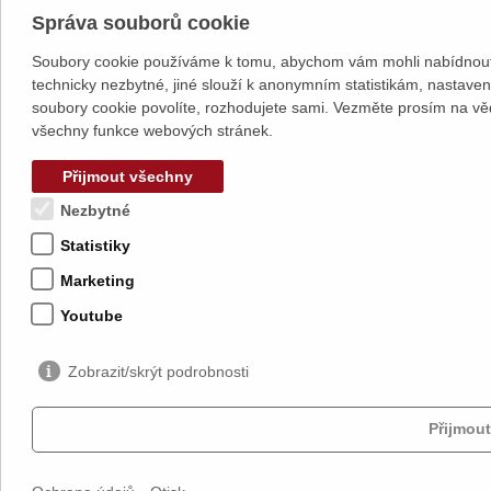
Správa souborů cookie
Soubory cookie používáme k tomu, abychom vám mohli nabídnout 
technicky nezbytné, jiné slouží k anonymním statistikám, nastave
soubory cookie povolíte, rozhodujete sami. Vezměte prosím na vě
všechny funkce webových stránek.
Přijmout všechny
Nezbytné
Statistiky
Marketing
Youtube
Zobrazit/skrýt podrobnosti
Přijmout