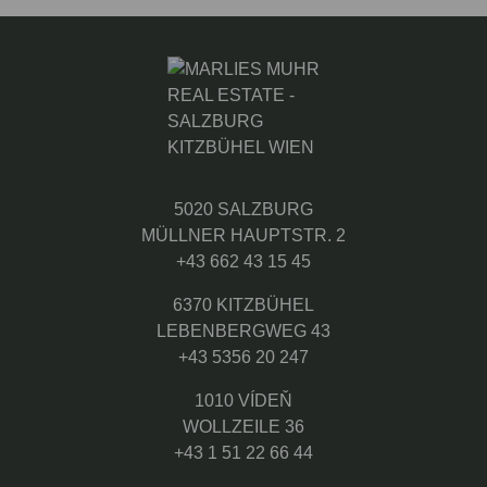
5020 SALZBURG
MÜLLNER HAUPTSTR. 2
+43 662 43 15 45
6370 KITZBÜHEL
LEBENBERGWEG 43
+43 5356 20 247
1010 VÍDEŇ
WOLLZEILE 36
+43 1 51 22 66 44