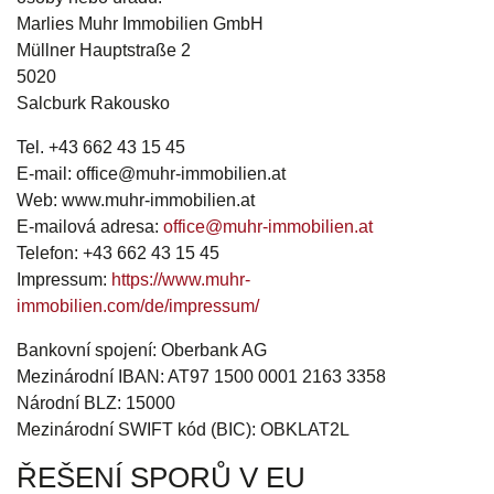
Marlies Muhr Immobilien GmbH
Müllner Hauptstraße 2
5020
Salcburk Rakousko
Tel. +43 662 43 15 45
E-mail: office@muhr-immobilien.at
Web: www.muhr-immobilien.at
E-mailová adresa:
office@muhr-immobilien.at
Telefon: +43 662 43 15 45
Impressum:
https://www.muhr-
immobilien.com/de/impressum/
Bankovní spojení: Oberbank AG
Mezinárodní IBAN: AT97 1500 0001 2163 3358
Národní BLZ: 15000
Mezinárodní SWIFT kód (BIC): OBKLAT2L
ŘEŠENÍ SPORŮ V EU