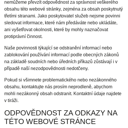
nemůžeme převzít odpovědnost za správnost veškerého
obsahu této webové stránky, zejména za obsah poskytnutý
třetími stranami. Jako poskytovatel služeb nejsme povinni
sledovat informace, které nám předáváte nebo ukládáte,
ani vyšetřovat okolnosti, které by mohly naznačovat
protiprávní činnost.
Naše povinnosti týkající se odstranění informací nebo
zablokování používání informací podle obecných zákonů
na základě soudních nebo úředních příkazů zůstávají i v
případě naší nezodpovědnosti nedotčeny.
Pokud si všimnete problematického nebo nezákonného
obsahu, kontaktujte nás prosím neprodleně, abychom
mohli nezákonný obsah odstranit. Kontaktní údaje najdete
v tiráži.
ODPOVĚDNOST ZA ODKAZY NA
TÉTO WEBOVÉ STRÁNCE