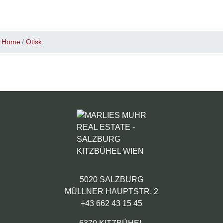
Home
Otisk
5020 SALZBURG
MÜLLNER HAUPTSTR. 2
+43 662 43 15 45