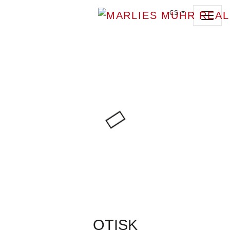
CS
OTISK