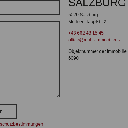
SALZBURG
5020 Salzburg
Müllner Hauptstr. 2
+43 662 43 15 45
office@muhr-immobilien.at
Objektnummer der Immobilie:
6090
rn
schutzbestimmungen