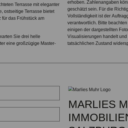
erhoben. Zahlenangaben kön
hteten Terrasse mit eleganter
geschätzt sein. Für die Richti
, ostseitige Terrasse bietet
Vollständigkeit ist der Auftra
z für das Frühstück am
verantwortlich. Bitte beachten
einigen der dargestellten Fot
arten Sie drei helle
Visualisierungen handelt und 
ter eine großzügige Master-
tatsächlichen Zustand widers
MARLIES 
IMMOBILIE