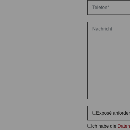
Exposé anforde
Ich habe die
Daten