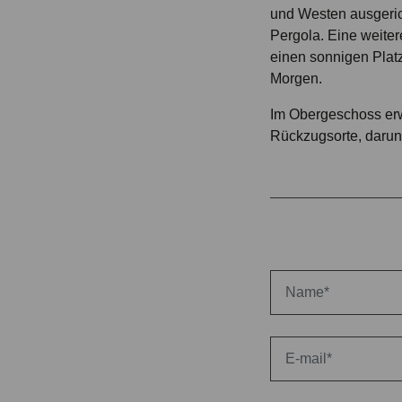
und Westen ausgeric
Pergola. Eine weitere
einen sonnigen Plat
Morgen.
Im Obergeschoss erw
Rückzugsorte, darun