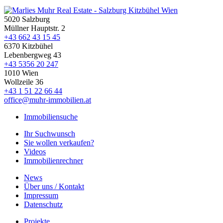
5020 Salzburg
Müllner Hauptstr. 2
+43 662 43 15 45
6370 Kitzbühel
Lebenbergweg 43
+43 5356 20 247
1010 Wien
Wollzeile 36
+43 1 51 22 66 44
office@muhr-immobilien.at
Immobiliensuche
Ihr Suchwunsch
Sie wollen verkaufen?
Videos
Immobilienrechner
News
Über uns / Kontakt
Impressum
Datenschutz
Projekte