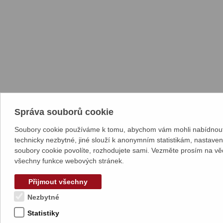
Správa souborů cookie
Soubory cookie používáme k tomu, abychom vám mohli nabídnout 
technicky nezbytné, jiné slouží k anonymním statistikám, nastave
soubory cookie povolíte, rozhodujete sami. Vezměte prosím na vě
všechny funkce webových stránek.
Přijmout všechny
Nezbytné
Statistiky