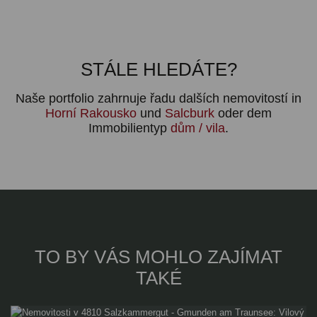
STÁLE HLEDÁTE?
Naše portfolio zahrnuje řadu dalších nemovitostí in
Horní Rakousko
und
Salcburk
oder dem
Immobilientyp
dům / vila
.
TO BY VÁS MOHLO ZAJÍMAT
TAKÉ