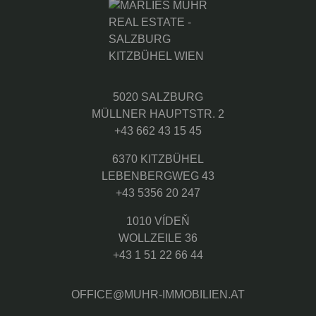
5020 SALZBURG
MÜLLNER HAUPTSTR. 2
+43 662 43 15 45
6370 KITZBÜHEL
LEBENBERGWEG 43
+43 5356 20 247
1010 VÍDEŇ
WOLLZEILE 36
+43 1 51 22 66 44
OFFICE@MUHR-IMMOBILIEN.AT