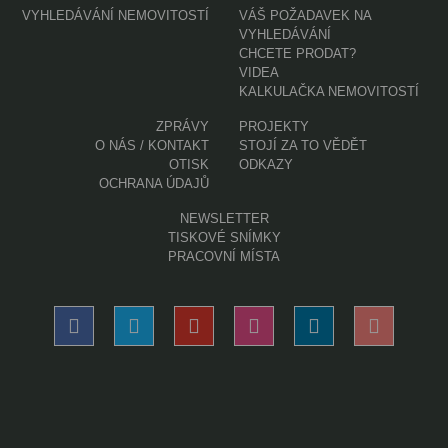
VYHLEDÁVÁNÍ NEMOVITOSTÍ
VÁŠ POŽADAVEK NA
VYHLEDÁVÁNÍ
CHCETE PRODAT?
VIDEA
KALKULAČKA NEMOVITOSTÍ
ZPRÁVY
PROJEKTY
O NÁS / KONTAKT
STOJÍ ZA TO VĚDĚT
OTISK
ODKAZY
OCHRANA ÚDAJŮ
NEWSLETTER
TISKOVÉ SNÍMKY
PRACOVNÍ MÍSTA