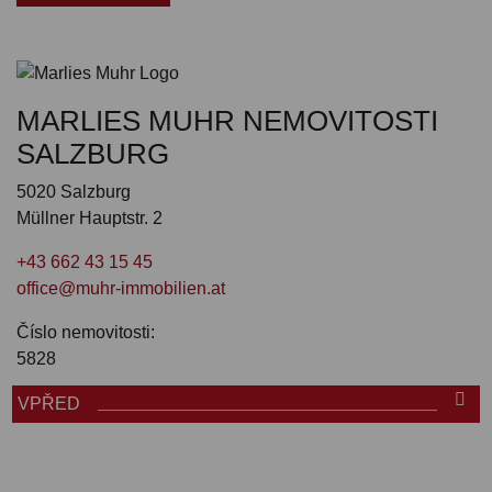
MARLIES MUHR NEMOVITOSTI
SALZBURG
5020 Salzburg
Müllner Hauptstr. 2
+43 662 43 15 45
office@muhr-immobilien.at
Číslo nemovitosti:
5828
VPŘED