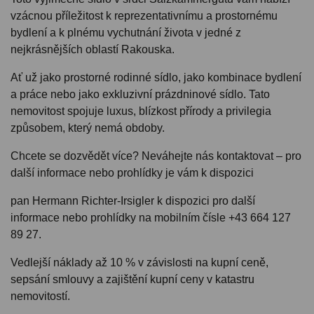
vzácnou příležitost k reprezentativnímu a prostornému
bydlení a k plnému vychutnání života v jedné z
nejkrásnějších oblastí Rakouska.
Ať už jako prostorné rodinné sídlo, jako kombinace bydlení
a práce nebo jako exkluzivní prázdninové sídlo. Tato
nemovitost spojuje luxus, blízkost přírody a privilegia
způsobem, který nemá obdoby.
Chcete se dozvědět více? Neváhejte nás kontaktovat – pro
další informace nebo prohlídky je vám k dispozici
pan Hermann Richter-Irsigler k dispozici pro další
informace nebo prohlídky na mobilním čísle +43 664 127
89 27.
Vedlejší náklady až 10 % v závislosti na kupní ceně,
sepsání smlouvy a zajištění kupní ceny v katastru
nemovitostí.