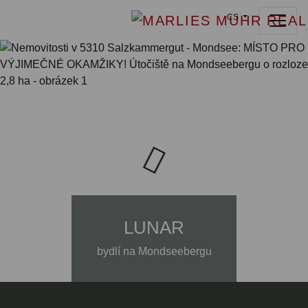
CS
LUNAR
bydlí na Mondseebergu