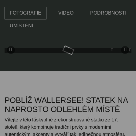
FOTOGRAFIE
VIDEO
PODROBNOSTI
UMÍSTĚNÍ
POBLÍŽ WALLERSEE! STATEK NA
NAPROSTO ODLEHLÉM MÍSTĚ
Vítejte v této láskyplně zrekonstruované statku ze 17.
století, který kombinuje tradiční prvky s moderními
autentickými akcenty a vytváří tak jedinečnou atmosféru.