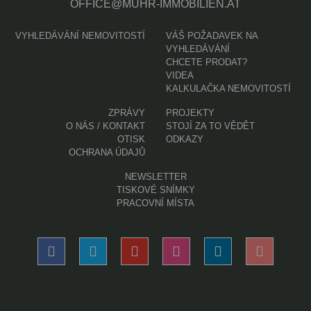
OFFICE@MUHR-IMMOBILIEN.AT
VYHLEDÁVÁNÍ NEMOVITOSTÍ
VÁŠ POŽADAVEK NA
VYHLEDÁVÁNÍ
CHCETE PRODAT?
VIDEA
KALKULAČKA NEMOVITOSTÍ
ZPRÁVY
PROJEKTY
O NÁS / KONTAKT
STOJÍ ZA TO VĚDĚT
OTISK
ODKAZY
OCHRANA ÚDAJŮ
NEWSLETTER
TISKOVÉ SNÍMKY
PRACOVNÍ MÍSTA