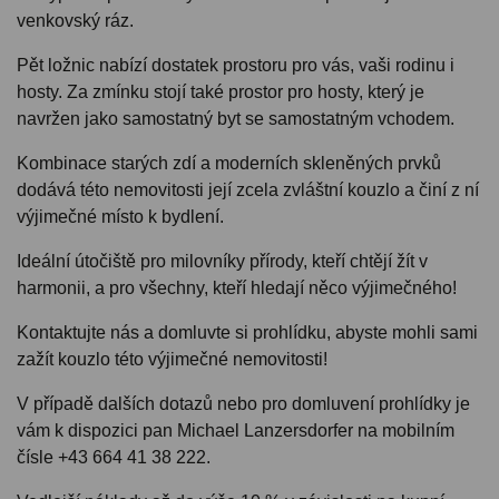
venkovský ráz.
Pět ložnic nabízí dostatek prostoru pro vás, vaši rodinu i
hosty. Za zmínku stojí také prostor pro hosty, který je
navržen jako samostatný byt se samostatným vchodem.
Kombinace starých zdí a moderních skleněných prvků
dodává této nemovitosti její zcela zvláštní kouzlo a činí z ní
výjimečné místo k bydlení.
Ideální útočiště pro milovníky přírody, kteří chtějí žít v
harmonii, a pro všechny, kteří hledají něco výjimečného!
Kontaktujte nás a domluvte si prohlídku, abyste mohli sami
zažít kouzlo této výjimečné nemovitosti!
V případě dalších dotazů nebo pro domluvení prohlídky je
vám k dispozici pan Michael Lanzersdorfer na mobilním
čísle +43 664 41 38 222.