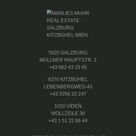
5020 SALZBURG
MÜLLNER HAUPTSTR. 2
+43 662 43 15 45
6370 KITZBÜHEL
LEBENBERGWEG 43
+43 5356 20 247
1010 VÍDEŇ
WOLLZEILE 36
+43 1 51 22 66 44