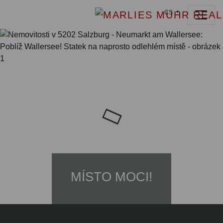
CS
MÍSTO MOCI!