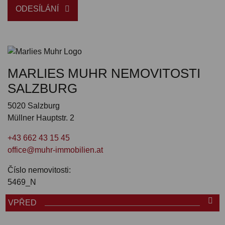
ODESÍLÁNÍ
MARLIES MUHR NEMOVITOSTI
SALZBURG
5020 Salzburg
Müllner Hauptstr. 2
+43 662 43 15 45
office@muhr-immobilien.at
Číslo nemovitosti:
5469_N
VPŘED