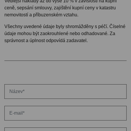
Vedlejší náklady až do výše 10 % v závislosti na kupní
ceně, sepsání smlouvy, zajištění kupní ceny v katastru
nemovitostí a příbuzenském vztahu.
Všechny uvedené údaje byly shromážděny s péčí. Číselné
údaje mohou být zaokrouhlené nebo odhadované. Za
správnost a úplnost odpovídá zadavatel.