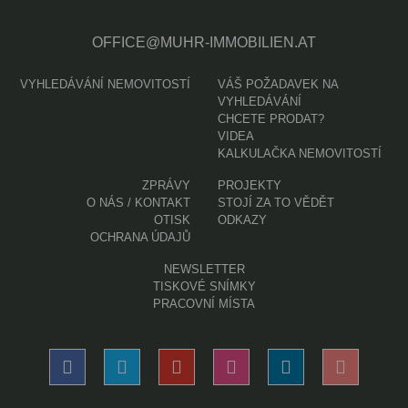
OFFICE@MUHR-IMMOBILIEN.AT
VYHLEDÁVÁNÍ NEMOVITOSTÍ
VÁŠ POŽADAVEK NA
VYHLEDÁVÁNÍ
CHCETE PRODAT?
VIDEA
KALKULAČKA NEMOVITOSTÍ
ZPRÁVY
PROJEKTY
O NÁS / KONTAKT
STOJÍ ZA TO VĚDĚT
OTISK
ODKAZY
OCHRANA ÚDAJŮ
NEWSLETTER
TISKOVÉ SNÍMKY
PRACOVNÍ MÍSTA