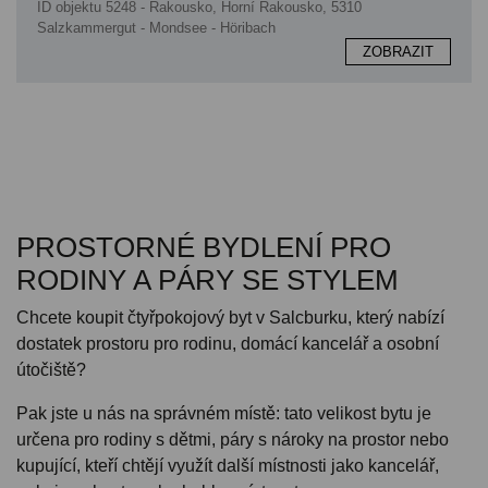
ID objektu 5248 - Rakousko, Horní Rakousko, 5310
Salzkammergut - Mondsee - Höribach
ZOBRAZIT
PROSTORNÉ BYDLENÍ PRO
RODINY A PÁRY SE STYLEM
Chcete koupit čtyřpokojový byt v Salcburku, který nabízí
dostatek prostoru pro rodinu, domácí kancelář a osobní
útočiště?
Pak jste u nás na správném místě: tato velikost bytu je
určena pro rodiny s dětmi, páry s nároky na prostor nebo
kupující, kteří chtějí využít další místnosti jako kancelář,