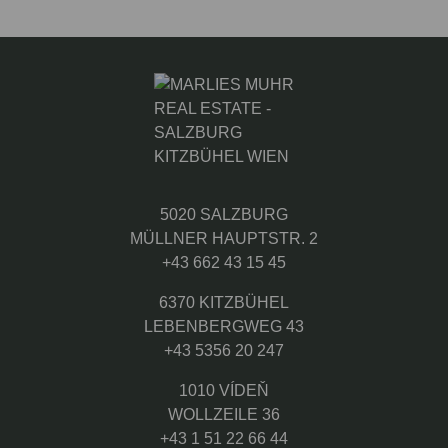
5020 SALZBURG
MÜLLNER HAUPTSTR. 2
+43 662 43 15 45
6370 KITZBÜHEL
LEBENBERGWEG 43
+43 5356 20 247
1010 VÍDEŇ
WOLLZEILE 36
+43 1 51 22 66 44