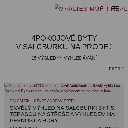
CS
4POKOJOVÉ BYTY
V SALCBURKU NA PRODEJ
15
VÝSLEDKY VYHLEDÁVÁNÍ
FILTR
SALCBURK – ČTVRŤ ANDRÄVIERTEL
SKVĚLÝ VÝHLED NA SALCBURK! BYT S
TERASOU NA STŘEŠE A VÝHLEDEM NA
PEVNOST A HORY