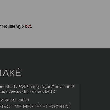
mmobilientyp
byt
.
TAKÉ
SALZBURG - AIGEN
ŽIVOT VE MĚSTĚ! ELEGANTNÍ