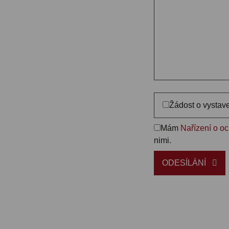
Žádost o vystav
Mám
Nařízení o o
nimi.
ODESÍLÁNÍ