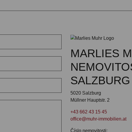
MARLIES 
NEMOVITO
SALZBURG
5020 Salzburg
Müllner Hauptstr. 2
+43 662 43 15 45
office@muhr-immobilien.at
Číslo nemovitosti: