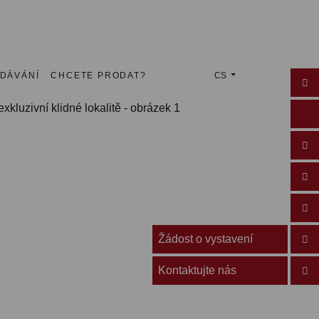
EDÁVÁNÍ
CHCETE PRODAT?
CS
Žádost o vystavení
Kontaktujte nás