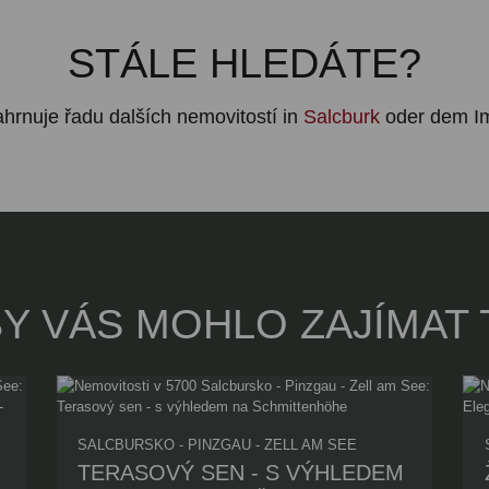
STÁLE HLEDÁTE?
ahrnuje řadu dalších nemovitostí in
Salcburk
oder dem I
BY VÁS MOHLO ZAJÍMAT 
SALCBURSKO - PINZGAU - ZELL AM SEE
TERASOVÝ SEN - S VÝHLEDEM