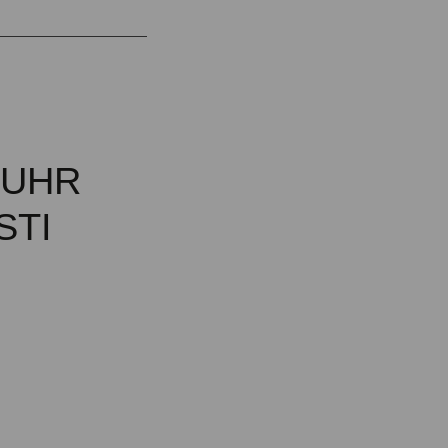
MUHR
STI