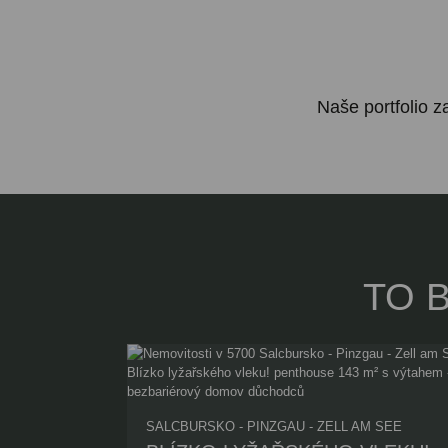
Naše portfolio z
TO 
SALCBURSKO - PINZGAU - ZELL AM SEE