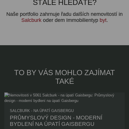
STÁLE HLEDÁTE?
Naše portfolio zahrnuje řadu dalších nemovitostí in
Salcburk
oder dem Immobilientyp
byt
.
TO BY VÁS MOHLO ZAJÍMAT
TAKÉ
SALCBURK - NA ÚPATÍ GAISBERGU
PRŮMYSLOVÝ DESIGN - MODERNÍ
BYDLENÍ NA ÚPATÍ GAISBERGU