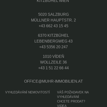
5020 SALZBURG
MÜLLNER HAUPTSTR. 2
+43 662 43 15 45
6370 KITZBÜHEL
LEBENBERGWEG 43
+43 5356 20 247
1010 VÍDEŇ
WOLLZEILE 36
+43 1 51 22 66 44
OFFICE@MUHR-IMMOBILIEN.AT
VYHLEDÁVÁNÍ NEMOVITOSTÍ
VÁŠ POŽADAVEK NA
VYHLEDÁVÁNÍ
CHCETE PRODAT?
VIDEA