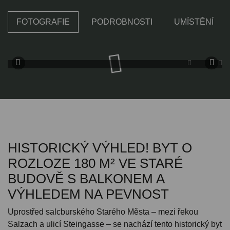
FOTOGRAFIE
PODROBNOSTI
UMÍSTĚNÍ
HISTORICKÝ VÝHLED! BYT O
ROZLOZE 180 M² VE STARÉ
BUDOVĚ S BALKONEM A
VÝHLEDEM NA PEVNOST
Uprostřed salcburského Starého Města – mezi řekou
Salzach a ulicí Steingasse – se nachází tento historický byt