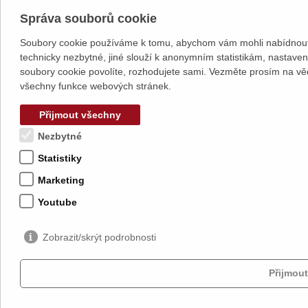
Správa souborů cookie
Soubory cookie používáme k tomu, abychom vám mohli nabídnout 
technicky nezbytné, jiné slouží k anonymním statistikám, nastave
soubory cookie povolíte, rozhodujete sami. Vezměte prosím na vě
všechny funkce webových stránek.
Přijmout všechny
Nezbytné
Statistiky
Marketing
Youtube
Zobrazit/skrýt podrobnosti
Přijmout