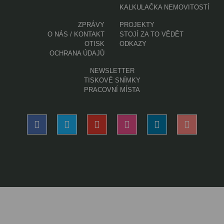
KALKULAČKA NEMOVITOSTÍ
ZPRÁVY
PROJEKTY
O NÁS / KONTAKT
STOJÍ ZA TO VĚDĚT
OTISK
ODKAZY
OCHRANA ÚDAJŮ
NEWSLETTER
TISKOVÉ SNÍMKY
PRACOVNÍ MÍSTA