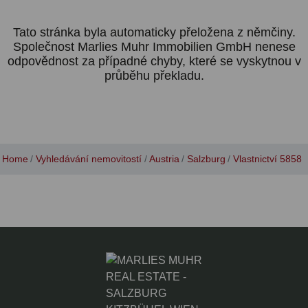
Tato stránka byla automaticky přeložena z němčiny.
Společnost Marlies Muhr Immobilien GmbH nenese
odpovědnost za případné chyby, které se vyskytnou v
průběhu překladu.
Home
Vyhledávání nemovitostí
Austria
Salzburg
Vlastnictví 5858