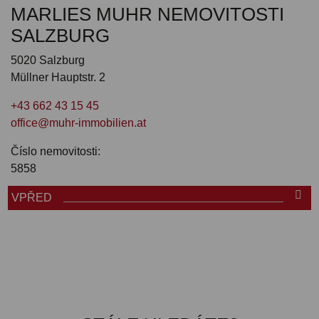
MARLIES MUHR NEMOVITOSTI
SALZBURG
5020 Salzburg
Müllner Hauptstr. 2
+43 662 43 15 45
office@muhr-immobilien.at
Číslo nemovitosti:
5858
VPŘED