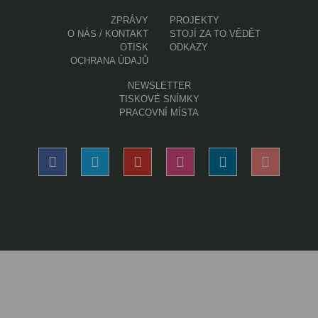
ZPRÁVY
PROJEKTY
O NÁS / KONTAKT
STOJÍ ZA TO VĚDĚT
OTISK
ODKAZY
OCHRANA ÚDAJŮ
NEWSLETTER
TISKOVÉ SNÍMKY
PRACOVNÍ MÍSTA