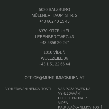
5020 SALZBURG
MÜLLNER HAUPTSTR. 2
+43 662 43 15 45
6370 KITZBÜHEL
LEBENBERGWEG 43
+43 5356 20 247
1010 VÍDEŇ
WOLLZEILE 36
+43 1 51 22 66 44
OFFICE@MUHR-IMMOBILIEN.AT
VYHLEDÁVÁNÍ NEMOVITOSTÍ
VÁŠ POŽADAVEK NA
VYHLEDÁVÁNÍ
CHCETE PRODAT?
VIDEA
KALKULAČKA NEMOVITOSTÍ