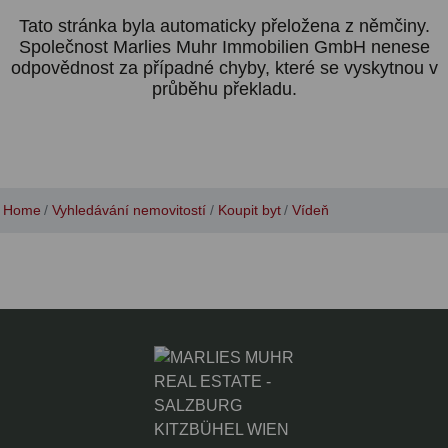
Tato stránka byla automaticky přeložena z němčiny.
Společnost Marlies Muhr Immobilien GmbH nenese
odpovědnost za případné chyby, které se vyskytnou v
průběhu překladu.
Home
Vyhledávání nemovitostí
Koupit byt
Vídeň