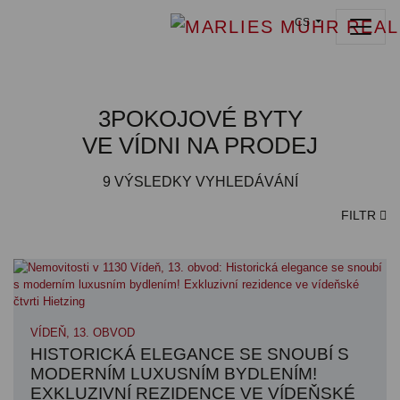
CS
3POKOJOVÉ BYTY
VE VÍDNI NA PRODEJ
9
VÝSLEDKY VYHLEDÁVÁNÍ
FILTR
VÍDEŇ, 13. OBVOD
HISTORICKÁ ELEGANCE SE SNOUBÍ S
MODERNÍM LUXUSNÍM BYDLENÍM!
EXKLUZIVNÍ REZIDENCE VE VÍDEŇSKÉ