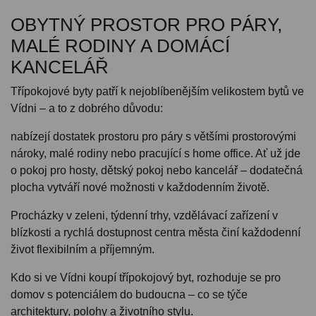
OBYTNÝ PROSTOR PRO PÁRY,
MALÉ RODINY A DOMÁCÍ
KANCELÁŘ
Třípokojové byty patří k nejoblíbenějším velikostem bytů ve
Vídni – a to z dobrého důvodu:
nabízejí dostatek prostoru pro páry s většími prostorovými
nároky, malé rodiny nebo pracující s home office. Ať už jde
o pokoj pro hosty, dětský pokoj nebo kancelář – dodatečná
plocha vytváří nové možnosti v každodenním životě.
Procházky v zeleni, týdenní trhy, vzdělávací zařízení v
blízkosti a rychlá dostupnost centra města činí každodenní
život flexibilním a příjemným.
Kdo si ve Vídni koupí třípokojový byt, rozhoduje se pro
domov s potenciálem do budoucna – co se týče
architektury, polohy a životního stylu.