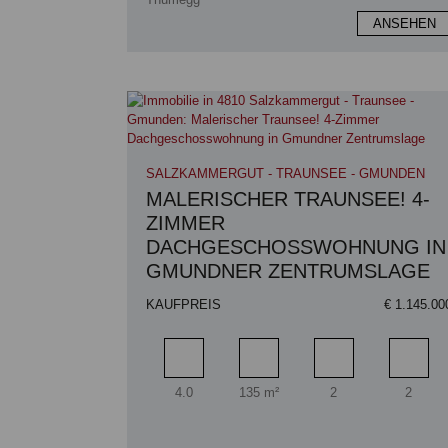
ANSEHEN
SALZKAMMERGUT - TRAUNSEE - GMUNDEN
MALERISCHER TRAUNSEE! 4-
ZIMMER
DACHGESCHOSSWOHNUNG IN
GMUNDNER ZENTRUMSLAGE
KAUFPREIS
€ 1.145.00
Zimmer
Wohnfläche
Badezimmer
Schlaf
4.0
135 m²
2
2