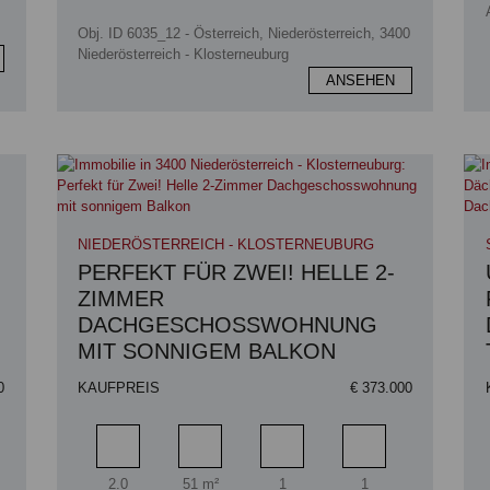
Obj. ID 6035_12 - Österreich, Niederösterreich, 3400
Niederösterreich - Klosterneuburg
ANSEHEN
NIEDERÖSTERREICH - KLOSTERNEUBURG
PERFEKT FÜR ZWEI! HELLE 2-
ZIMMER
DACHGESCHOSSWOHNUNG
MIT SONNIGEM BALKON
0
KAUFPREIS
€ 373.000
zimmer
Zimmer
Wohnfläche
Badezimmer
Schlafzimmer
2.0
51 m²
1
1