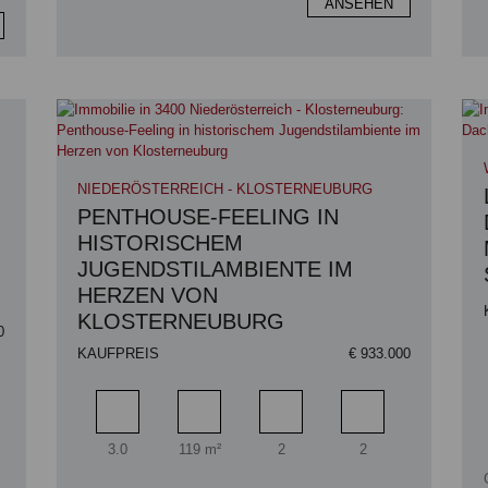
ANSEHEN
NIEDERÖSTERREICH - KLOSTERNEUBURG
PENTHOUSE-FEELING IN
HISTORISCHEM
JUGENDSTILAMBIENTE IM
HERZEN VON
KLOSTERNEUBURG
0
KAUFPREIS
€ 933.000
zimmer
Zimmer
Wohnfläche
Badezimmer
Schlafzimmer
3.0
119 m²
2
2