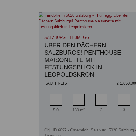
SALZBURG - THUMEGG
ÜBER DEN DÄCHERN
SALZBURGS! PENTHOUSE-
MAISONETTE MIT
FESTUNGSBLICK IN
LEOPOLDSKRON
KAUFPREIS
€ 1.850.00
Zimmer
Wohnfläche
Badezimmer
Schlaf
5.0
139 m²
2
3
Obj. ID 6097 - Österreich, Salzburg, 5020 Salzburg 
Thumegg