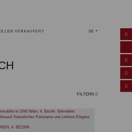
WOLLEN VERKAUFEN?
DE
CH
FILTERN
WIEN, 4. BEZIRK