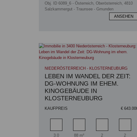
Obj. ID 6089_6 - Österreich, Oberösterreich, 4810
Salzkammergut - Traunsee - Gmunden
ANSEHEN
NIEDERÖSTERREICH - KLOSTERNEUBURG
LEBEN IM WANDEL DER ZEIT:
DG-WOHNUNG IM EHEM.
KINOGEBÄUDE IN
KLOSTERNEUBURG
KAUFPREIS
€ 643.00
Zimmer
Wohnfläche
Badezimmer
Schlaf
3.0
88 m²
2
2