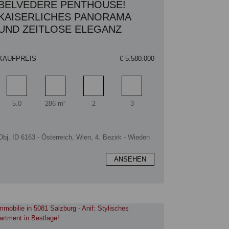
BELVEDERE PENTHOUSE!
KAISERLICHES PANORAMA
UND ZEITLOSE ELEGANZ
KAUFPREIS
€ 5.580.000
Zimmer
Wohnfläche
Badezimmer
Schlafzimmer
5.0
286 m²
2
3
Obj. ID 6163 - Österreich, Wien, 4. Bezirk - Wieden
ANSEHEN