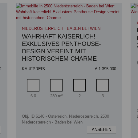
NIEDERÖSTERREICH - BADEN BEI WIEN
WAHRHAFT KAISERLICH!
EXKLUSIVES PENTHOUSE-
DESIGN VEREINT MIT
HISTORISCHEM CHARME
0
KAUFPREIS
€ 1.395.000
zimmer
Zimmer
Wohnfläche
Badezimmer
Schlafzimmer
6.0
230 m²
2
3
Obj. ID 6140 - Österreich, Niederösterreich, 2500
Niederösterreich - Baden bei Wien
ANSEHEN