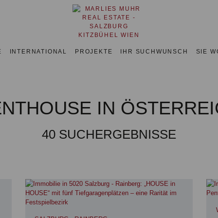
E
INTERNATIONAL
PROJEKTE
IHR SUCHWUNSCH
SIE 
ENTHOUSE IN ÖSTERREI
40
SUCHERGEBNISSE