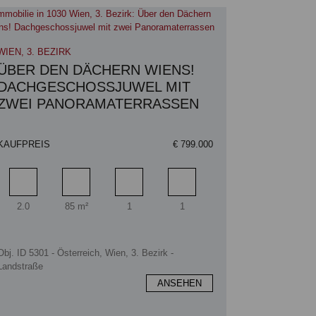
WIEN, 3. BEZIRK
ÜBER DEN DÄCHERN WIENS!
DACHGESCHOSSJUWEL MIT
ZWEI PANORAMATERRASSEN
KAUFPREIS
€ 799.000
Zimmer
Wohnfläche
Badezimmer
Schlafzimmer
2.0
85 m²
1
1
Obj. ID 5301 - Österreich, Wien, 3. Bezirk -
Landstraße
ANSEHEN