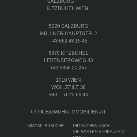
5020 SALZBURG
MÜLLNER HAUPTSTR. 2
+43 662 43 15 45
6370 KITZBÜHEL
LEBENBERGWEG 43
+43 5356 20 247
1010 WIEN
WOLLZEILE 36
+43 1 51 22 66 44
OFFICE@MUHR-IMMOBILIEN.AT
IMMOBILIENSUCHE
IHR SUCHWUNSCH
SIE WOLLEN VERKAUFEN?