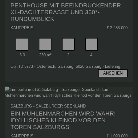
PENTHOUSE MIT BEEINDRUCKENDER
XL-DACHTERRASSE UND 360°-
RUNDUMBLICK
KAUFPREIS
€ 2.285.000
Zimmer
Wohnfläche
Badezimmer
Schlafzimmer
5.0
230 m²
2
4
Obj. ID 5773 - Österreich, Salzburg, 5020 Salzburg - Liefering
ANSEHEN
SALZBURG - SALZBURGER SEENLAND
EIN MÜHLENMÄRCHEN WIRD WAHR!
IDYLLISCHES KLEINOD VOR DEN
TOREN SALZBURGS
KAUFPREIS
€ 1.090.000