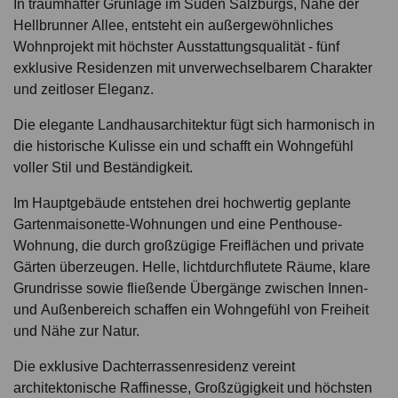
In traumhafter Grünlage im Süden Salzburgs, Nahe der
Hellbrunner Allee, entsteht ein außergewöhnliches
Wohnprojekt mit höchster Ausstattungsqualität - fünf
exklusive Residenzen mit unverwechselbarem Charakter
und zeitloser Eleganz.
Die elegante Landhausarchitektur fügt sich harmonisch in
die historische Kulisse ein und schafft ein Wohngefühl
voller Stil und Beständigkeit.
Im Hauptgebäude entstehen drei hochwertig geplante
Gartenmaisonette-Wohnungen und eine Penthouse-
Wohnung, die durch großzügige Freiflächen und private
Gärten überzeugen. Helle, lichtdurchflutete Räume, klare
Grundrisse sowie fließende Übergänge zwischen Innen-
und Außenbereich schaffen ein Wohngefühl von Freiheit
und Nähe zur Natur.
Die exklusive Dachterrassenresidenz vereint
architektonische Raffinesse, Großzügigkeit und höchsten