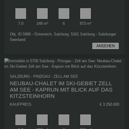
Zimmer
Wohnfläche
Badezimmer
Grundstücksfläche
7.0
248 m²
6
873 m²
Obj. ID 5980 - Österreich, Salzburg, 5161 Salzburg - Salzburger
Seenland
ANSEHEN
SALZBURG - PINZGAU - ZELL AM SEE
NEUBAU-CHALET IM SKI-GEBIET ZELL
AM SEE - KAPRUN MIT BLICK AUF DAS
KITZSTEINHORN
KAUFPREIS
€ 3.250.000
Zimmer
Wohnfläche
Badezimmer
Grundstücksfläche