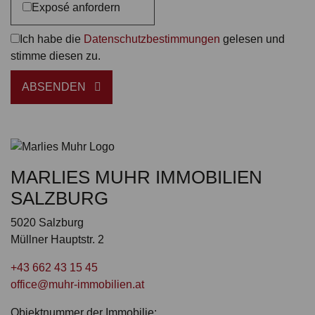
Exposé anfordern
Ich habe die
Datenschutzbestimmungen
gelesen und
stimme diesen zu.
ABSENDEN
MARLIES MUHR IMMOBILIEN
SALZBURG
5020 Salzburg
Müllner Hauptstr. 2
+43 662 43 15 45
office@muhr-immobilien.at
Objektnummer der Immobilie: