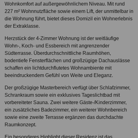
Wohnkomfort auf außergewöhnlichem Niveau. Mit rund
227 m² Wohnnutzfläche sowie einem Lift, der unmittelbar in
die Wohnung führt, bietet dieses Domizil ein Wohnerlebnis
der Extraklasse.
Herzstück der 4-Zimmer Wohnung ist der weitläufige
Wohn-, Koch- und Essbereich mit angrenzender
Südterrasse. Überdurchschnittliche Raumhöhen,
bodentiefe Fensterflächen und großzügige Dachauslässe
schaffen ein lichtdurchflutetes Wohnambiente mit
beeindruckendem Gefühl von Weite und Eleganz.
Der großzügige Masterbereich verfügt über Schlafzimmer,
Schrankraum sowie ein exklusives Tageslichtbad mit
vorbereiteter Sauna. Zwei weitere Gäste-/Kinderzimmer,
ein zusätzliches Badezimmer, ein weiterer Wohnbereich
sowie eine zweite Terrasse ergänzen das durchdachte
Raumkonzept.
Ein besonderes Highlight dieser Residenz ist das