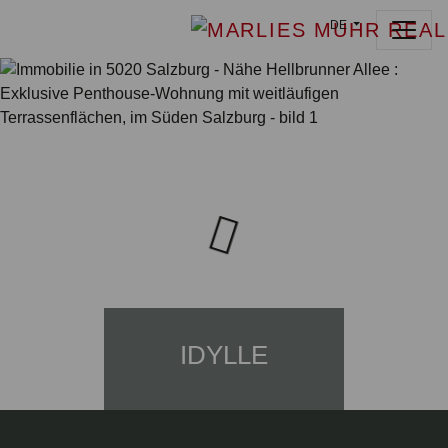
DE
IDYLLE