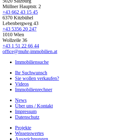
5020 Salzburg
Müllner Hauptstr. 2
+43 662 43 15 45
6370 Kitzbühel
Lebenbergweg 43
+43 5356 20 247
1010 Wien
Wollzeile 36
+43 1 51 22 66 44
office@muhr-immobilien.at
Immobiliensuche
Ihr Suchwunsch
Sie wollen verkaufen?
Videos
Immobilienrechner
News
Über uns / Kontakt
Impressum
Datenschutz
Projekte
Wissenswertes
Auszeichnungen