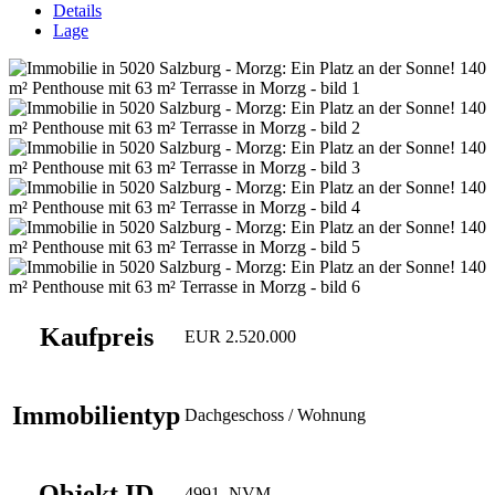
Details
Lage
Kaufpreis
EUR 2.520.000
Immobilientyp
Dachgeschoss / Wohnung
Objekt ID
4991_NVM