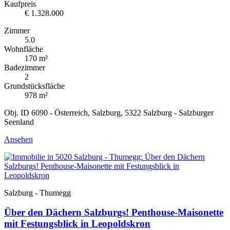
Kaufpreis
€ 1.328.000
Zimmer
5.0
Wohnfläche
170 m²
Badezimmer
2
Grundstücksfläche
978 m²
Obj. ID 6090 - Österreich, Salzburg, 5322 Salzburg - Salzburger
Seenland
Ansehen
Salzburg - Thumegg
Über den Dächern Salzburgs! Penthouse-Maisonette
mit Festungsblick in Leopoldskron