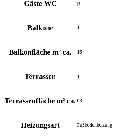
Gäste WC
ja
Balkone
1
Balkonfläche m² ca.
16
Terrassen
1
Terrassenfläche m² ca.
63
Heizungsart
Fußbodenheizung