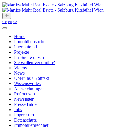
de
de
en
cs
Home
Immobiliensuche
International
Projekte
Ihr Suchwunsch
Sie wollen verkaufen?
Videos
News
Über uns / Kontakt
Wissenswertes
Auszeichnungen
Referenzen
Newsletter
Presse Bilder
Jobs
Impressum
Datenschutz
Immobilienrechner