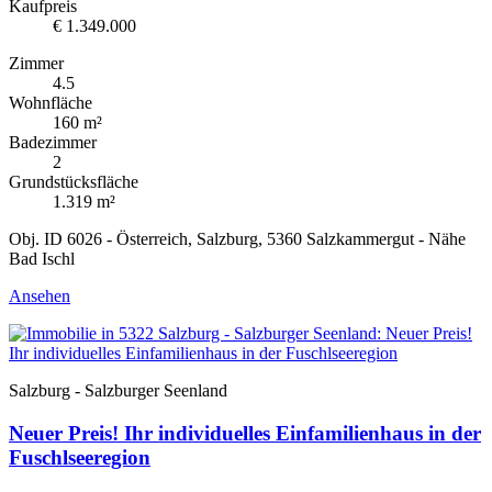
Kaufpreis
€ 1.349.000
Zimmer
4.5
Wohnfläche
160 m²
Badezimmer
2
Grundstücksfläche
1.319 m²
Obj. ID 6026 - Österreich, Salzburg, 5360 Salzkammergut - Nähe
Bad Ischl
Ansehen
Salzburg - Salzburger Seenland
Neuer Preis! Ihr individuelles Einfamilienhaus in der
Fuschlseeregion