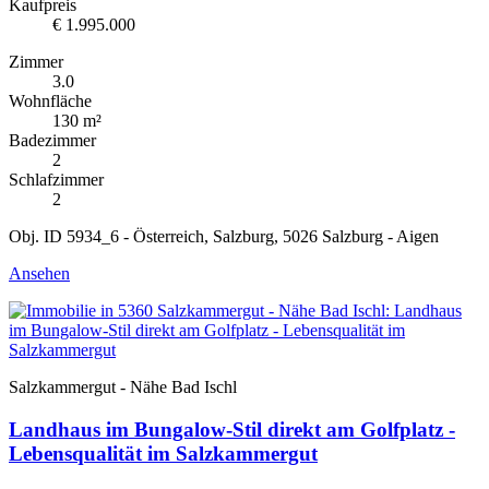
Kaufpreis
€ 1.995.000
Zimmer
3.0
Wohnfläche
130 m²
Badezimmer
2
Schlafzimmer
2
Obj. ID 5934_6 - Österreich, Salzburg, 5026 Salzburg - Aigen
Ansehen
Salzkammergut - Nähe Bad Ischl
Landhaus im Bungalow-Stil direkt am Golfplatz -
Lebensqualität im Salzkammergut