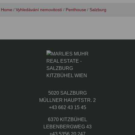
Home
Vyhledávání nemovitostí
Penthouse
Salzburg
5020 SALZBURG
MÜLLNER HAUPTSTR. 2
+43 662 43 15 45
6370 KITZBÜHEL
LEBENBERGWEG 43
+43 5356 20 247