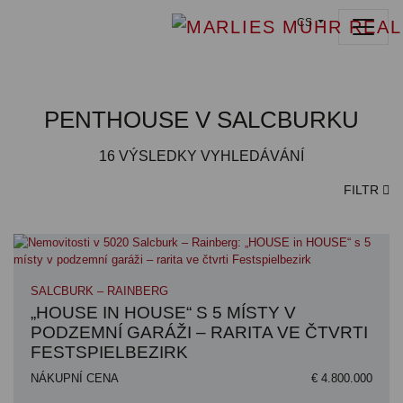
CS
PENTHOUSE V SALCBURKU
16
VÝSLEDKY VYHLEDÁVÁNÍ
FILTR
SALCBURK – RAINBERG
„HOUSE IN HOUSE“ S 5 MÍSTY V
PODZEMNÍ GARÁŽI – RARITA VE ČTVRTI
FESTSPIELBEZIRK
NÁKUPNÍ CENA
€ 4.800.000