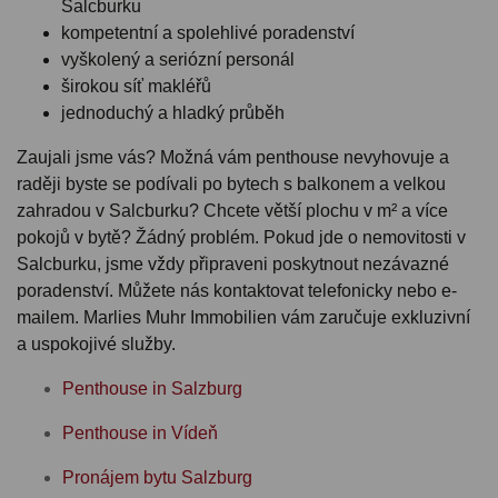
Salcburku
kompetentní a spolehlivé poradenství
vyškolený a seriózní personál
širokou síť makléřů
jednoduchý a hladký průběh
Zaujali jsme vás? Možná vám penthouse nevyhovuje a
raději byste se podívali po bytech s balkonem a velkou
zahradou v Salcburku? Chcete větší plochu v m² a více
pokojů v bytě? Žádný problém. Pokud jde o nemovitosti v
Salcburku, jsme vždy připraveni poskytnout nezávazné
poradenství. Můžete nás kontaktovat telefonicky nebo e-
mailem. Marlies Muhr Immobilien vám zaručuje exkluzivní
a uspokojivé služby.
Penthouse in Salzburg
Penthouse in Vídeň
Pronájem bytu Salzburg