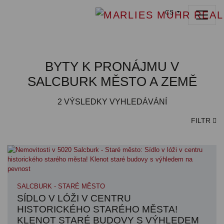
CS
BYTY K PRONÁJMU V
SALCBURK MĚSTO A ZEMĚ
2
VÝSLEDKY VYHLEDÁVÁNÍ
FILTR
SALCBURK - STARÉ MĚSTO
SÍDLO V LÓŽI V CENTRU
HISTORICKÉHO STARÉHO MĚSTA!
KLENOT STARÉ BUDOVY S VÝHLEDEM