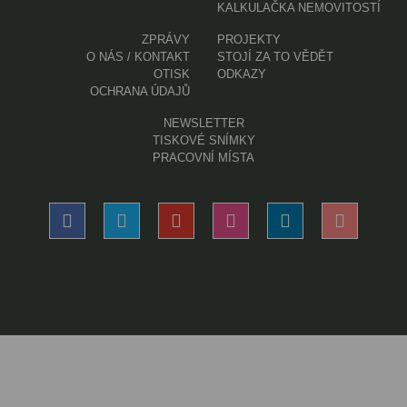
KALKULAČKA NEMOVITOSTÍ
ZPRÁVY
PROJEKTY
O NÁS / KONTAKT
STOJÍ ZA TO VĚDĚT
OTISK
ODKAZY
OCHRANA ÚDAJŮ
NEWSLETTER
TISKOVÉ SNÍMKY
PRACOVNÍ MÍSTA