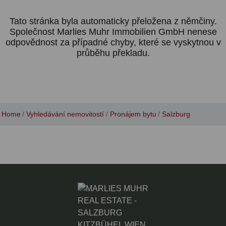
Tato stránka byla automaticky přeložena z němčiny.
Společnost Marlies Muhr Immobilien GmbH nenese
odpovědnost za případné chyby, které se vyskytnou v
průběhu překladu.
Home
Vyhledávání nemovitostí
Pronájem bytu
Salzburg