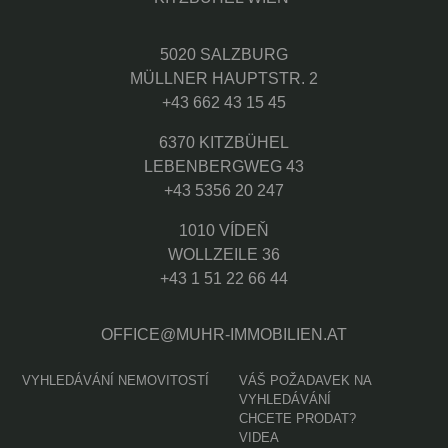
5020 SALZBURG
MÜLLNER HAUPTSTR. 2
+43 662 43 15 45
6370 KITZBÜHEL
LEBENBERGWEG 43
+43 5356 20 247
1010 VÍDEŇ
WOLLZEILE 36
+43 1 51 22 66 44
OFFICE@MUHR-IMMOBILIEN.AT
VYHLEDÁVÁNÍ NEMOVITOSTÍ
VÁŠ POŽADAVEK NA
VYHLEDÁVÁNÍ
CHCETE PRODAT?
VIDEA