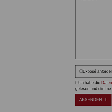
Exposé anforde
Ich habe die
Daten
gelesen und stimme 
ABSENDEN