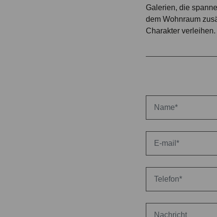
Galerien, die spann
dem Wohnraum zusät
Charakter verleihen.