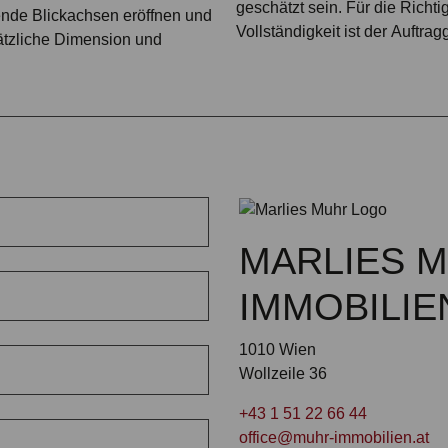
geschätzt sein. Für die Richti
ende Blickachsen eröffnen und
Vollständigkeit ist der Auftrag
zliche Dimension und
MARLIES 
IMMOBILIE
1010 Wien
Wollzeile 36
+43 1 51 22 66 44
office@muhr-immobilien.at