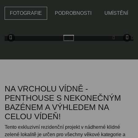
FOTOGRAFIE
PODROBNOSTI
UMÍSTĚNÍ
NA VRCHOLU VÍDNĚ -
PENTHOUSE S NEKONEČNÝM
BAZÉNEM A VÝHLEDEM NA
CELOU VÍDEŇ!
Tento exkluzivní rezidenční projekt v nádherné klidné
zelené lokalitě je určen pro všechny věkové kategorie a