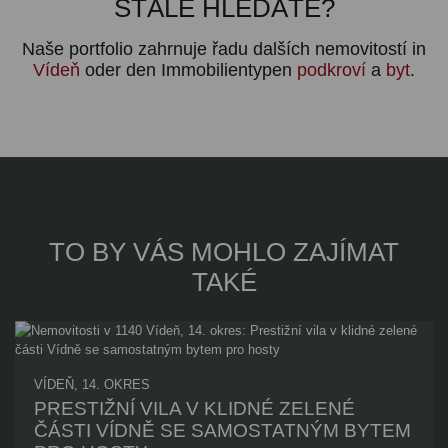
STÁLE HLEDÁTE?
Naše portfolio zahrnuje řadu dalších nemovitostí in
Vídeň
oder den Immobilientypen
podkroví
a
byt
.
TO BY VÁS MOHLO ZAJÍMAT
TAKÉ
VÍDEŇ, 14. OKRES
PRESTIŽNÍ VILA V KLIDNÉ ZELENÉ
ČÁSTI VÍDNĚ SE SAMOSTATNÝM BYTEM