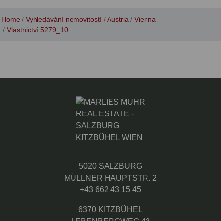
Home
Vyhledávání nemovitostí
Austria
Vienna
Vlastnictví 5279_10
5020 SALZBURG
MÜLLNER HAUPTSTR. 2
+43 662 43 15 45
6370 KITZBÜHEL