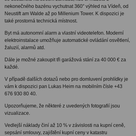
nekonečného bazénu vychutnat 360° výhled na Vídeň, od
Neustift am Walde až po Millenium Tower. K dispozici je
také prostorná technická místnost.
Byt má autonomní alarm a vlastní videotelefon. Moderní
elektroinstalace umožňuje automatické ovládání osvětlení,
žaluzií, alarmů atd.
Dále je možné zakoupit tři garážová stání za 40 000 € za
každé.
V případě dalších dotazů nebo pro domluvení prohlídky je
vám k dispozici pan Lukas Heim na mobilním čísle +43
676 930 80 40.
Upozorňujeme, že některé z uvedených fotografií jsou
vizualizace.
Vedlejší náklady činí až 10 % v závislosti na kupní ceně,
sepsání smlouvy, zajištění kupní ceny v katastru