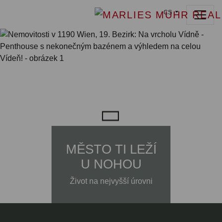
CS
MĚSTO TI LEŽÍ
U NOHOU
Život na nejvyšší úrovni