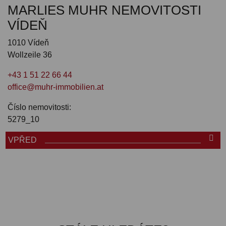
MARLIES MUHR NEMOVITOSTI
VÍDEŇ
1010 Vídeň
Wollzeile 36
+43 1 51 22 66 44
office@muhr-immobilien.at
Číslo nemovitosti:
5279_10
VPŘED