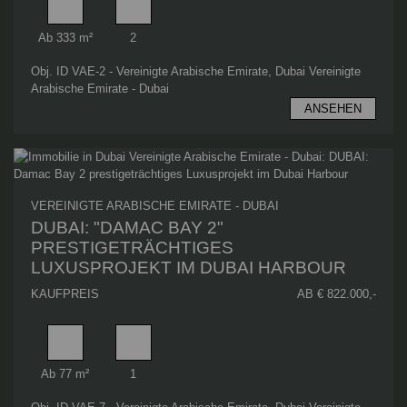
Wohnfläche
Schlafzimmer
Ab 333 m²
2
Obj. ID VAE-2 - Vereinigte Arabische Emirate, Dubai Vereinigte
Arabische Emirate - Dubai
ANSEHEN
VEREINIGTE ARABISCHE EMIRATE - DUBAI
DUBAI: "DAMAC BAY 2"
PRESTIGETRÄCHTIGES
LUXUSPROJEKT IM DUBAI HARBOUR
KAUFPREIS
AB € 822.000,-
Wohnfläche
Schlafzimmer
Ab 77 m²
1