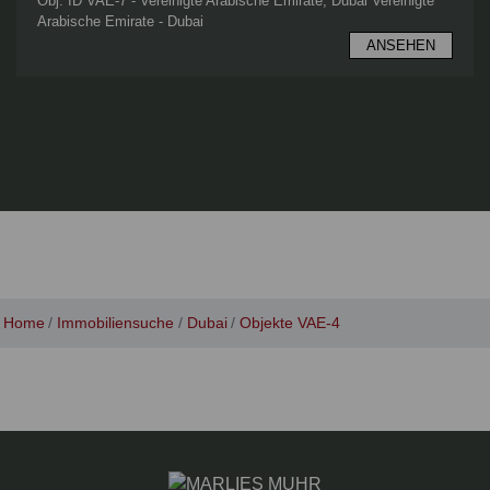
Obj. ID VAE-7 - Vereinigte Arabische Emirate, Dubai Vereinigte
Arabische Emirate - Dubai
ANSEHEN
Home
Immobiliensuche
Dubai
Objekte VAE-4