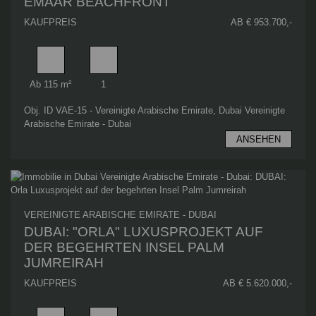
EMAAR BEACHFRONT
KAUFPREIS
AB € 953.700,-
Wohnfläche
Schlafzimmer
Ab 115 m²
1
Obj. ID VAE-15 - Vereinigte Arabische Emirate, Dubai Vereinigte
Arabische Emirate - Dubai
ANSEHEN
VEREINIGTE ARABISCHE EMIRATE - DUBAI
DUBAI: "ORLA" LUXUSPROJEKT AUF
DER BEGEHRTEN INSEL PALM
JUMREIRAH
KAUFPREIS
AB € 5.620.000,-