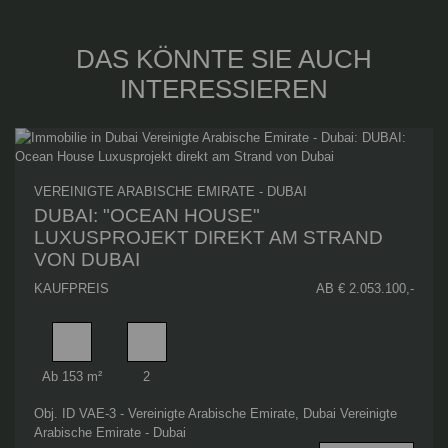
DAS KÖNNTE SIE AUCH
INTERESSIEREN
VEREINIGTE ARABISCHE EMIRATE - DUBAI
DUBAI: "OCEAN HOUSE"
LUXUSPROJEKT DIREKT AM STRAND
VON DUBAI
KAUFPREIS
AB € 2.053.100,-
Wohnfläche
Schlafzimmer
Ab 153 m²
2
Obj. ID VAE-3 - Vereinigte Arabische Emirate, Dubai Vereinigte
Arabische Emirate - Dubai