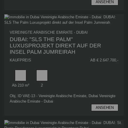
ANSEHEN
VEREINIGTE ARABISCHE EMIRATE - DUBAI
DUBAI: "SLS THE PALM"
LUXUSPROJEKT DIREKT AUF DER
INSEL PALM JUMREIRAH
KAUFPREIS
AB € 2.647.700,-
Wohnfläche
Schlafzimmer
Ab 210 m²
2
Obj. ID VAE-13 - Vereinigte Arabische Emirate, Dubai Vereinigte
Arabische Emirate - Dubai
ANSEHEN