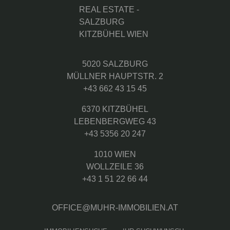
5020 SALZBURG
MÜLLNER HAUPTSTR. 2
+43 662 43 15 45
6370 KITZBÜHEL
LEBENBERGWEG 43
+43 5356 20 247
1010 WIEN
WOLLZEILE 36
+43 1 51 22 66 44
OFFICE@MUHR-IMMOBILIEN.AT