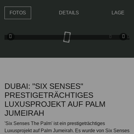
FOTOS
DETAILS
LAGE
DUBAI: "SIX SENSES"
PRESTIGETRÄCHTIGES
LUXUSPROJEKT AUF PALM
JUMEIRAH
'Six Senses The Palm' ist ein prestigeträchtiges
Luxusprojekt auf Palm Jumeirah. Es wurde von Six Senses