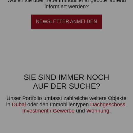
Wollen sie über neue Immobilienangebote laufend
informiert werden?
NEWSLETTER ANMELDEN
SIE SIND IMMER NOCH
AUF DER SUCHE?
Unser Portfolio umfasst zahlreiche weitere Objekte
in
Dubai
oder den Immobilientypen
Dachgeschoss
,
Investment / Gewerbe
und
Wohnung
.