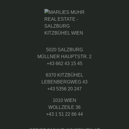
5020 SALZBURG
MÜLLNER HAUPTSTR. 2
+43 662 43 15 45
6370 KITZBÜHEL
LEBENBERGWEG 43
+43 5356 20 247
1010 WIEN
WOLLZEILE 36
+43 1 51 22 66 44