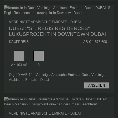
VEREINIGTE ARABISCHE EMIRATE - DUBAI
DUBAI: "ST. REGIS RESIDENCES"
LUXUSPROJEKT IN DOWNTOWN DUBAI
KAUFPREIS
AB € 1.578.600,-
Wohnfläche
Schlafzimmer
Ab 163 m²
3
Obj. ID VAE-14 - Vereinigte Arabische Emirate, Dubai Vereinigte
Arabische Emirate - Dubai
ANSEHEN
VEREINIGTE ARABISCHE EMIRATE - DUBAI