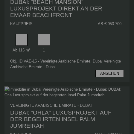
DUBAI: "BEACH MANSION"
LUXUSPROJEKT DIREKT AN DER
EMAAR BEACHFRONT
KAUFPREIS
AB € 953.700,-
Wohnfläche
Schlafzimmer
Ab 115 m²
1
Obj. ID VAE-15 - Vereinigte Arabische Emirate, Dubai Vereinigte
Arabische Emirate - Dubai
ANSEHEN
VEREINIGTE ARABISCHE EMIRATE - DUBAI
DUBAI: "ORLA" LUXUSPROJEKT AUF
DER BEGEHRTEN INSEL PALM
JUMREIRAH