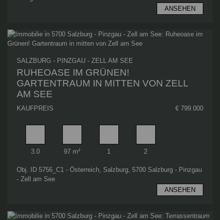
ANSEHEN
SALZBURG - PINZGAU - ZELL AM SEE
RUHEOASE IM GRÜNEN!
GARTENTRAUM IN MITTEN VON ZELL
AM SEE
KAUFPREIS
€ 799.000
Zimmer
Wohnfläche
Badezimmer
Schlafzimmer
3.0
97 m²
1
2
Obj. ID 5756_C1 - Österreich, Salzburg, 5700 Salzburg - Pinzgau
- Zell am See
ANSEHEN