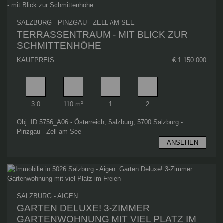
SALZBURG - PINZGAU - ZELL AM SEE
TERRASSENTRAUM - MIT BLICK ZUR
SCHMITTENHÖHE
KAUFPREIS
€ 1.150.000
Zimmer
Wohnfläche
Badezimmer
Schlafzimmer
3.0
110 m²
1
2
Obj. ID 5756_A06 - Österreich, Salzburg, 5700 Salzburg -
Pinzgau - Zell am See
ANSEHEN
SALZBURG - AIGEN
GARTEN DELUXE! 3-ZIMMER
GARTENWOHNUNG MIT VIEL PLATZ IM