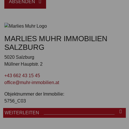
ABSENDEN
MARLIES MUHR IMMOBILIEN
SALZBURG
5020 Salzburg
Müllner Hauptstr. 2
+43 662 43 15 45
office@muhr-immobilien.at
Objektnummer der Immobilie:
5756_C03
WEITERLEITEN