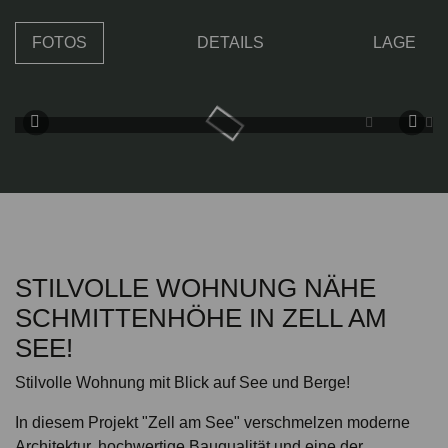
FOTOS
DETAILS
LAGE
STILVOLLE WOHNUNG NÄHE
SCHMITTENHÖHE IN ZELL AM
SEE!
Stilvolle Wohnung mit Blick auf See und Berge!
In diesem Projekt "Zell am See" verschmelzen moderne
Architektur, hochwertige Bauqualität und eine der