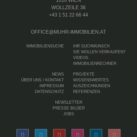
1010 WIEN
WOLLZEILE 36
+43 1 51 22 66 44
OFFICE@MUHR-IMMOBILIEN.AT
IMMOBILIENSUCHE
IHR SUCHWUNSCH
SIE WOLLEN VERKAUFEN?
VIDEOS
IMMOBILIENRECHNER
NEWS
PROJEKTE
ÜBER UNS / KONTAKT
WISSENSWERTES
IMPRESSUM
AUSZEICHNUNGEN
DATENSCHUTZ
REFERENZEN
NEWSLETTER
PRESSE BILDER
JOBS