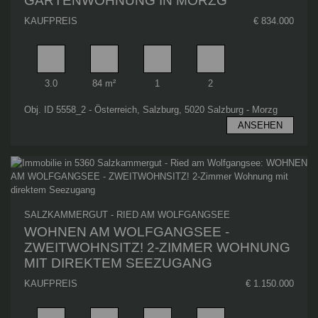
GARTENWOHNUNG IN MORZG
KAUFPREIS
€ 834.000
Zimmer
Wohnfläche
Badezimmer
Schlafzimmer
3.0
84 m²
1
2
Obj. ID 5558_2 - Österreich, Salzburg, 5020 Salzburg - Morzg
ANSEHEN
SALZKAMMERGUT - RIED AM WOLFGANGSEE
WOHNEN AM WOLFGANGSEE -
ZWEITWOHNSITZ! 2-ZIMMER WOHNUNG
MIT DIREKTEM SEEZUGANG
KAUFPREIS
€ 1.150.000