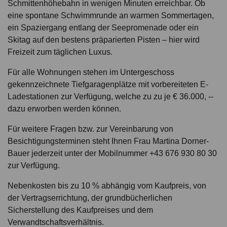
Schmittenhöhebahn in wenigen Minuten erreichbar. Ob
eine spontane Schwimmrunde an warmen Sommertagen,
ein Spaziergang entlang der Seepromenade oder ein
Skitag auf den bestens präparierten Pisten – hier wird
Freizeit zum täglichen Luxus.
Für alle Wohnungen stehen im Untergeschoss
gekennzeichnete Tiefgaragenplätze mit vorbereiteten E-
Ladestationen zur Verfügung, welche zu zu je € 36.000, --
dazu erworben werden können.
Für weitere Fragen bzw. zur Vereinbarung von
Besichtigungsterminen steht Ihnen Frau Martina Dorner-
Bauer jederzeit unter der Mobilnummer +43 676 930 80 30
zur Verfügung.
Nebenkosten bis zu 10 % abhängig vom Kaufpreis, von
der Vertragserrichtung, der grundbücherlichen
Sicherstellung des Kaufpreises und dem
Verwandtschaftsverhältnis.