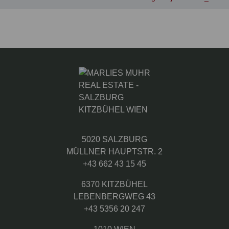
5020 SALZBURG
MÜLLNER HAUPTSTR. 2
+43 662 43 15 45
6370 KITZBÜHEL
LEBENBERGWEG 43
+43 5356 20 247