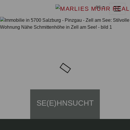
DE
SE(E)HNSUCHT