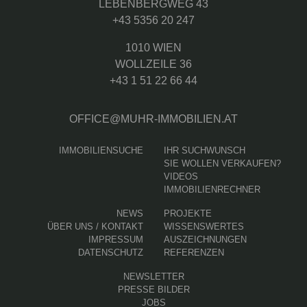
LEBENBERGWEG 43
+43 5356 20 247
1010 WIEN
WOLLZEILE 36
+43 1 51 22 66 44
OFFICE@MUHR-IMMOBILIEN.AT
IMMOBILIENSUCHE
IHR SUCHWUNSCH
SIE WOLLEN VERKAUFEN?
VIDEOS
IMMOBILIENRECHNER
NEWS
PROJEKTE
ÜBER UNS / KONTAKT
WISSENSWERTES
IMPRESSUM
AUSZEICHNUNGEN
DATENSCHUTZ
REFERENZEN
NEWSLETTER
PRESSE BILDER
JOBS