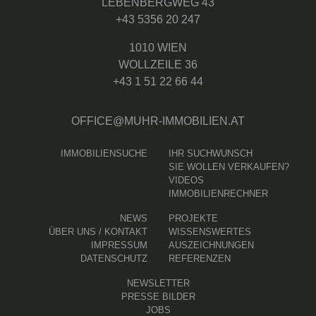
LEBENBERGWEG 43
+43 5356 20 247
1010 WIEN
WOLLZEILE 36
+43 1 51 22 66 44
OFFICE@MUHR-IMMOBILIEN.AT
IMMOBILIENSUCHE
IHR SUCHWUNSCH
SIE WOLLEN VERKAUFEN?
VIDEOS
IMMOBILIENRECHNER
NEWS
PROJEKTE
ÜBER UNS / KONTAKT
WISSENSWERTES
IMPRESSUM
AUSZEICHNUNGEN
DATENSCHUTZ
REFERENZEN
NEWSLETTER
PRESSE BILDER
JOBS