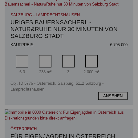
SALZBURG - LAMPRECHTSHAUSEN
URIGES BAUERNSACHERL -
NATUR&RUHE NUR 30 MINUTEN VON
SALZBURG STADT
KAUFPREIS
€ 795.000
Zimmer
Wohnfläche
Badezimmer
Grundstücksfläche
6.0
238 m²
3
2.000 m²
Obj. ID 5776 - Österreich, Salzburg, 5112 Salzburg -
Lamprechtshausen
ANSEHEN
ÖSTERREICH
FÜR EIGENJAGDEN IN ÖSTERREICH