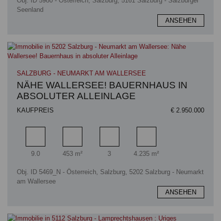
Obj. ID 5980 - Österreich, Salzburg, 5161 Salzburg - Salzburger
Seenland
ANSEHEN
SALZBURG - NEUMARKT AM WALLERSEE
NÄHE WALLERSEE! BAUERNHAUS IN
ABSOLUTER ALLEINLAGE
KAUFPREIS
€ 2.950.000
Zimmer
Wohnfläche
Badezimmer
Grundstücksfläche
9.0
453 m²
3
4.235 m²
Obj. ID 5469_N - Österreich, Salzburg, 5202 Salzburg - Neumarkt
am Wallersee
ANSEHEN