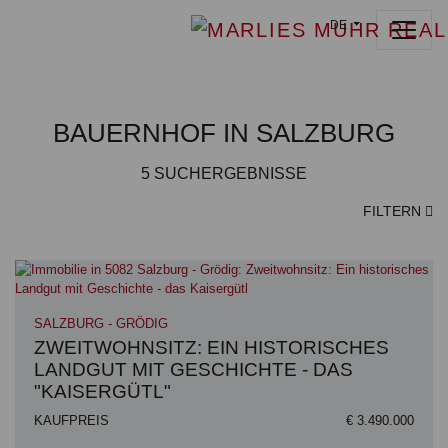
DE
BAUERNHOF IN SALZBURG
5
SUCHERGEBNISSE
FILTERN
SALZBURG - GRÖDIG
ZWEITWOHNSITZ: EIN HISTORISCHES
LANDGUT MIT GESCHICHTE - DAS
"KAISERGÜTL"
KAUFPREIS
€ 3.490.000