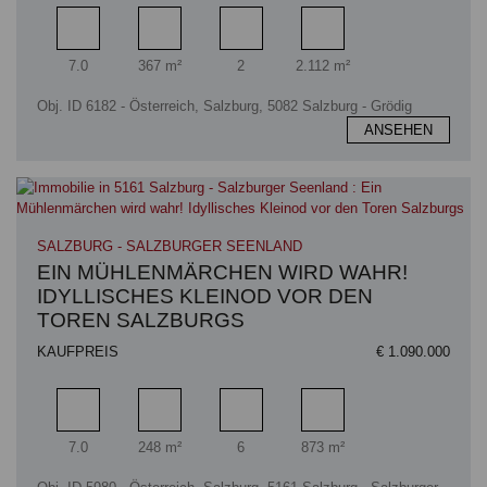
Zimmer
Wohnfläche
Badezimmer
Grundstücksfläche
7.0
367 m²
2
2.112 m²
Obj. ID 6182 - Österreich, Salzburg, 5082 Salzburg - Grödig
ANSEHEN
SALZBURG - SALZBURGER SEENLAND
EIN MÜHLENMÄRCHEN WIRD WAHR!
IDYLLISCHES KLEINOD VOR DEN
TOREN SALZBURGS
KAUFPREIS
€ 1.090.000
Zimmer
Wohnfläche
Badezimmer
Grundstücksfläche
7.0
248 m²
6
873 m²