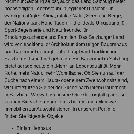
Nicht nur Salzburg selbst, auch das Land Salzburg bietet
hochwertigen Lebensraum in jeglicher Hinsicht: Ein
warmgemäßigtes Klima, intakte Natur, Seen und Berge,
der Nationalpark Hohe Tauern – die ideale Umgebung für
Sport-Begeisterte und Naturfreunde, für
Erholungssuchende und Familien. Das Salzburger Land
wird von traditioneller Architektur, dem urigen Bauernhaus
und Bauernhof geprägt – überhaupt wird Tradition im
Salzburger Land hochgehalten. Ein Bauernhof in Salzburg
bietet gerade heute ein „Mehr“ an Lebensqualität: Mehr
Ruhe, mehr Natur, mehr Wohnfläche. Ob Sie nun auf der
Suche nach einem Haupt- oder einem Zweitwohnsitz sind,
wir unterstützen Sie bei der Suche nach Ihrem Bauernhof
in Salzburg. Wir wählen unsere Objekte sorgfältig aus, so
können Sie sicher gehen, dass bei uns nur exklusive
Immobilien zur Auswahl stehen. In unserem Portfolio
finden Sie folgende Objekte:
Einfamilienhaus