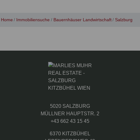
Home
Immobiliensuche
Bauernhäuser Landwirtschaft
Salzburg
5020 SALZBURG
MÜLLNER HAUPTSTR. 2
+43 662 43 15 45
6370 KITZBÜHEL