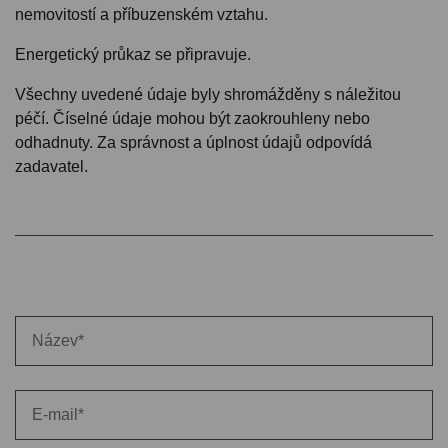
nemovitostí a příbuzenském vztahu.
Energetický průkaz se připravuje.
Všechny uvedené údaje byly shromážděny s náležitou
péčí. Číselné údaje mohou být zaokrouhleny nebo
odhadnuty. Za správnost a úplnost údajů odpovídá
zadavatel.