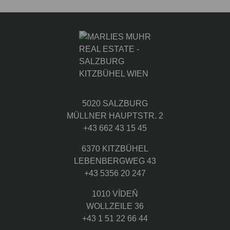
5020 SALZBURG
MÜLLNER HAUPTSTR. 2
+43 662 43 15 45
6370 KITZBÜHEL
LEBENBERGWEG 43
+43 5356 20 247
1010 VÍDEŇ
WOLLZEILE 36
+43 1 51 22 66 44