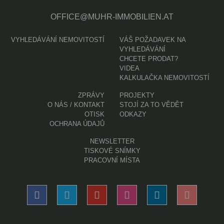
OFFICE@MUHR-IMMOBILIEN.AT
VYHLEDÁVÁNÍ NEMOVITOSTÍ
VÁŠ POŽADAVEK NA
VYHLEDÁVÁNÍ
CHCETE PRODAT?
VIDEA
KALKULAČKA NEMOVITOSTÍ
ZPRÁVY
PROJEKTY
O NÁS / KONTAKT
STOJÍ ZA TO VĚDĚT
OTISK
ODKAZY
OCHRANA ÚDAJŮ
NEWSLETTER
TISKOVÉ SNÍMKY
PRACOVNÍ MÍSTA