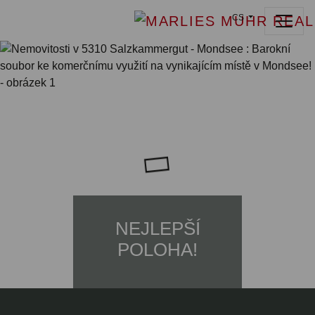
CS
NEJLEPŠÍ
POLOHA!