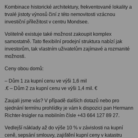
Kombinace historické architektury, frekventované lokality a
trvalé jistoty výnosů činí z této nemovitosti vzácnou
investiční příležitost v centru Mondsee.
Volitelně existuje také možnost zakoupit komplex
samostatně. Tato flexibilní prodejní struktura nabízí jak
investorům, tak vlastním uživatelům zajímavé a rozmanité
možnosti.
Ceny obou domů:
– Dům 1 za kupní cenu ve výši 1,6 mil
.€ – Dům 2 za kupní cenu ve výši 1,4 mil. €
Zaujali jsme vás? V případě dalších dotazů nebo pro
sjednání termínu prohlídky je vám k dispozici pan Hermann
Richter-Irsigler na mobilním čísle +43 664 127 89 27.
Vedlejší náklady až do výše 10 % v závislosti na kupní
ceně, sepsání smlouvy, zajištění kupní ceny v katastru