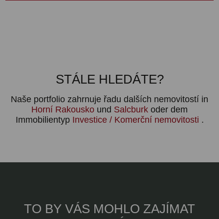
STÁLE HLEDÁTE?
Naše portfolio zahrnuje řadu dalších nemovitostí in
Horní Rakousko
und
Salcburk
oder dem
Immobilientyp
Investice / Komerční nemovitosti
.
TO BY VÁS MOHLO ZAJÍMAT