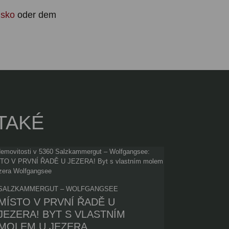
lsko
oder dem
TAKÉ
SALZKAMMERGUT – WOLFGANGSEE
MÍSTO V PRVNÍ ŘADĚ U
JEZERA! BYT S VLASTNÍM
MOLEM U JEZERA