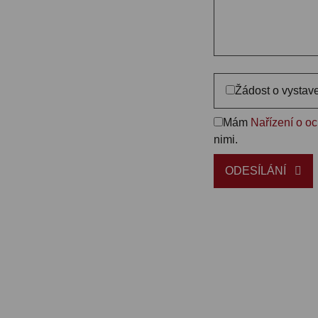
Žádost o vystav
Mám
Nařízení o o
nimi.
ODESÍLÁNÍ