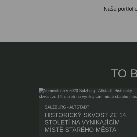
Naše portfoli
TO 
SALZBURG - ALTSTADT
HISTORICKÝ SKVOST ZE 14.
STOLETÍ NA VYNIKAJÍCÍM
MÍSTĚ STARÉHO MĚSTA