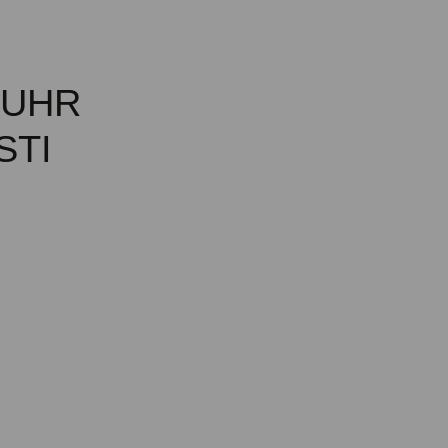
MUHR
STI