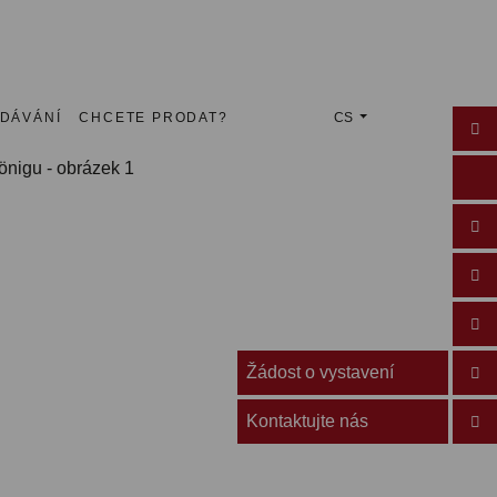
EDÁVÁNÍ
CHCETE PRODAT?
CS
Žádost o vystavení
Kontaktujte nás