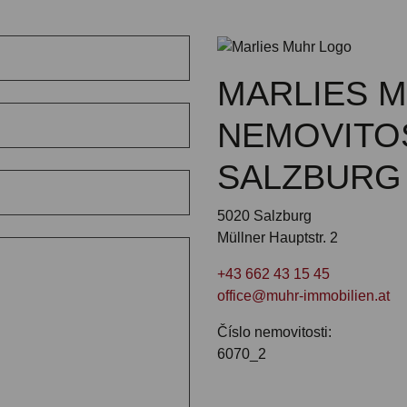
MARLIES 
NEMOVITO
SALZBURG
5020 Salzburg
Müllner Hauptstr. 2
+43 662 43 15 45
office@muhr-immobilien.at
Číslo nemovitosti:
6070_2