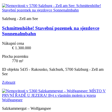
Salzburg - Zell am See
Schmittenhöhe! Stavební pozemek na sjezdovce
Sonnenalmbahn
Nákupní cena
€ 1.300.000
Plocha pozemku
770 m²
ID objektu 5435 - Rakousko, Salcburk, 5700 Salzburg - Zell am
See
Zobrazit
Salzkammergut – Wolfgangsee