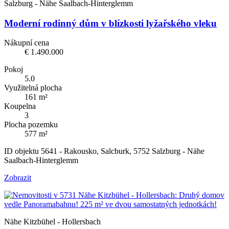
Salzburg - Nähe Saalbach-Hinterglemm
Moderní rodinný dům v blízkosti lyžařského vleku
Nákupní cena
€ 1.490.000
Pokoj
5.0
Využitelná plocha
161 m²
Koupelna
3
Plocha pozemku
577 m²
ID objektu 5641 - Rakousko, Salcburk, 5752 Salzburg - Nähe
Saalbach-Hinterglemm
Zobrazit
Nähe Kitzbühel - Hollersbach