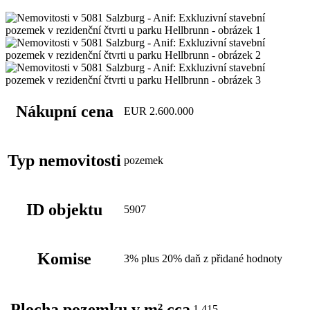
Nákupní cena
EUR 2.600.000
Typ nemovitosti
pozemek
ID objektu
5907
Komise
3% plus 20% daň z přidané hodnoty
Plocha pozemku v m² cca
1.415