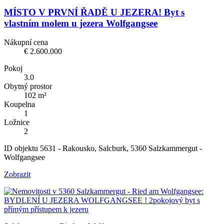
MÍSTO V PRVNÍ ŘADĚ U JEZERA! Byt s
vlastním molem u jezera Wolfgangsee
Nákupní cena
€ 2.600.000
Pokoj
3.0
Obytný prostor
102 m²
Koupelna
1
Ložnice
2
ID objektu 5631 - Rakousko, Salcburk, 5360 Salzkammergut -
Wolfgangsee
Zobrazit