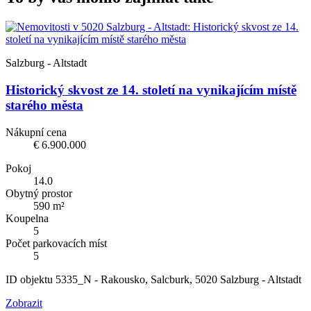
Salzburg - Altstadt
Historický skvost ze 14. století na vynikajícím místě
starého města
Nákupní cena
€ 6.900.000
Pokoj
14.0
Obytný prostor
590 m²
Koupelna
5
Počet parkovacích míst
5
ID objektu 5335_N - Rakousko, Salcburk, 5020 Salzburg - Altstadt
Zobrazit