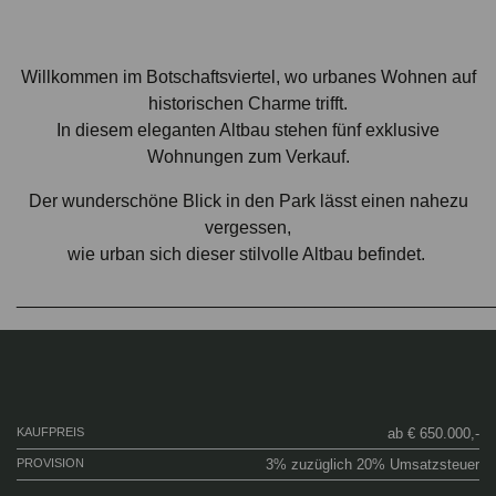
Willkommen im Botschaftsviertel,
wo urbanes Wohnen auf
historischen Charme trifft
.
In diesem eleganten Altbau stehen fünf exklusive
Wohnungen zum Verkauf.
Der
wunderschöne Blick in den Park
lässt einen nahezu
vergessen,
wie urban sich dieser
stilvolle Altbau
befindet.
________________________________________________
KAUFPREIS
ab € 650.000,-
PROVISION
3% zuzüglich 20% Umsatzsteuer