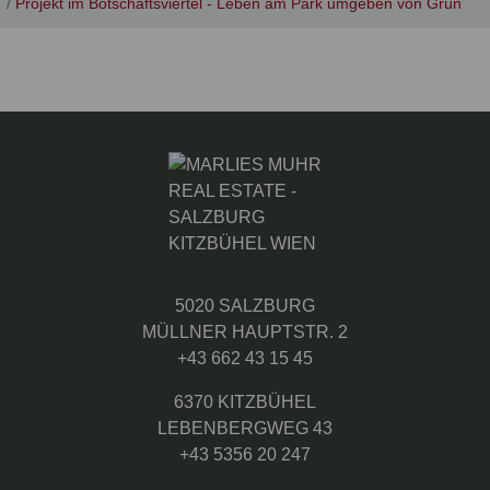
Projekt im Botschaftsviertel - Leben am Park umgeben von Grün
5020 SALZBURG
MÜLLNER HAUPTSTR. 2
+43 662 43 15 45
6370 KITZBÜHEL
LEBENBERGWEG 43
+43 5356 20 247