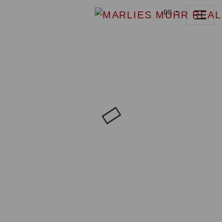
DE
SCROLL DOWN