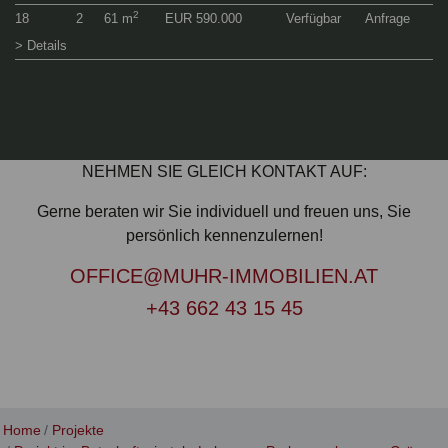
2
18
2
61 m
EUR 590.000
Verfügbar
Anfrage
> Details
NEHMEN SIE GLEICH KONTAKT AUF:
Gerne beraten wir Sie individuell und freuen uns, Sie
persönlich kennenzulernen!
OFFICE@MUHR-IMMOBILIEN.AT
+43 662 43 15 45
Home
Projekte