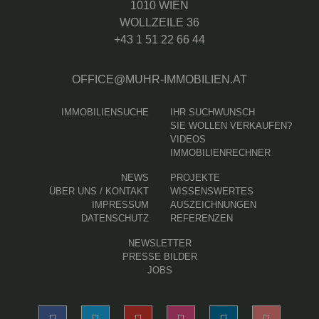
1010 WIEN
WOLLZEILE 36
+43 1 51 22 66 44
OFFICE@MUHR-IMMOBILIEN.AT
IMMOBILIENSUCHE
IHR SUCHWUNSCH
SIE WOLLEN VERKAUFEN?
VIDEOS
IMMOBILIENRECHNER
(AKTUELLE SEITE)
NEWS
PROJEKTE
ÜBER UNS / KONTAKT
WISSENSWERTES
IMPRESSUM
AUSZEICHNUNGEN
DATENSCHUTZ
REFERENZEN
NEWSLETTER
PRESSE BILDER
JOBS