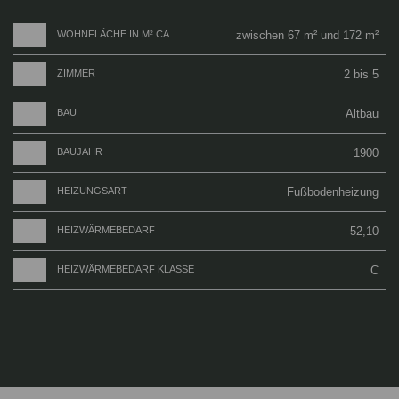
WOHNFLÄCHE IN M² CA.
zwischen 67 m² und 172 m²
ZIMMER
2 bis 5
BAU
Altbau
BAUJAHR
1900
HEIZUNGSART
Fußbodenheizung
HEIZWÄRMEBEDARF
52,10
HEIZWÄRMEBEDARF KLASSE
C