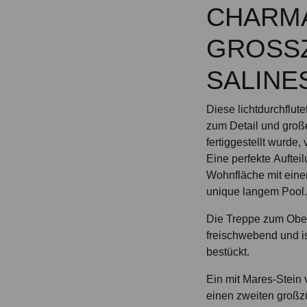
CHARMA
GROSSZ
ALINES
Diese lichtdurchflute
zum Detail und groß
fertiggestellt wurde,
Eine perfekte Auftei
Wohnfläche mit eine
unique langem Pool.
Die Treppe zum Ober
freischwebend und ist
bestückt.
Ein mit Mares-Stein 
einen zweiten groß