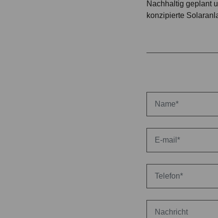
Nachhaltig geplant u
konzipierte Solaranl