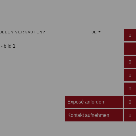
WOLLEN VERKAUFEN?
DE
Exposé anfordern
Kontakt aufnehmen