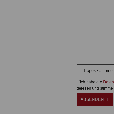
Exposé anforde
Ich habe die
Daten
gelesen und stimme 
ABSENDEN