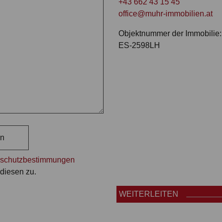
+43 662 43 15 45
office@muhr-immobilien.at
Objektnummer der Immobilie:
ES-2598LH
rn
schutzbestimmungen
diesen zu.
WEITERLEITEN