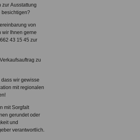
 zur Ausstattung
e besichtigen?
Vereinbarung von
 wir Ihnen gerne
662 43 15 45 zur
 Verkaufsauftrag zu
, dass wir gewisse
ation mit regionalen
en!
 mit Sorgfalt
nen gerundet oder
gkeit und
geber verantwortlich.