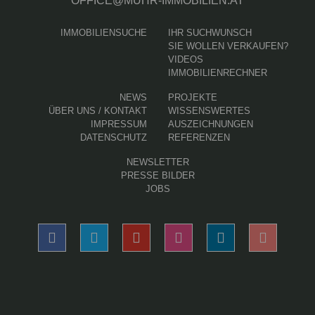
OFFICE@MUHR-IMMOBILIEN.AT
IMMOBILIENSUCHE
IHR SUCHWUNSCH
SIE WOLLEN VERKAUFEN?
VIDEOS
IMMOBILIENRECHNER
(AKTUELLE SEITE)
NEWS
PROJEKTE
ÜBER UNS / KONTAKT
WISSENSWERTES
IMPRESSUM
AUSZEICHNUNGEN
DATENSCHUTZ
REFERENZEN
NEWSLETTER
PRESSE BILDER
JOBS