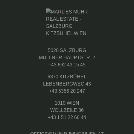
5020 SALZBURG
MÜLLNER HAUPTSTR. 2
+43 662 43 15 45
6370 KITZBÜHEL
LEBENBERGWEG 43
+43 5356 20 247
1010 WIEN
WOLLZEILE 36
+43 1 51 22 66 44