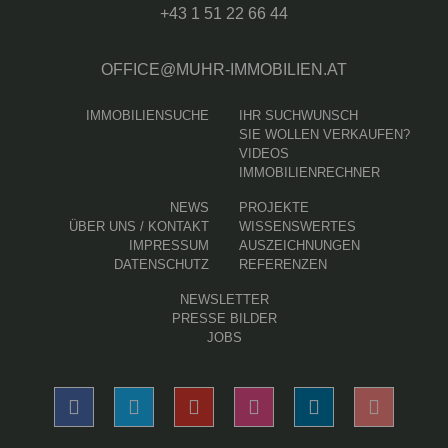
+43 1 51 22 66 44
OFFICE@MUHR-IMMOBILIEN.AT
IMMOBILIENSUCHE
IHR SUCHWUNSCH
SIE WOLLEN VERKAUFEN?
VIDEOS
IMMOBILIENRECHNER
(AKTUELLE SEITE)
NEWS
PROJEKTE
ÜBER UNS / KONTAKT
WISSENSWERTES
IMPRESSUM
AUSZEICHNUNGEN
DATENSCHUTZ
REFERENZEN
NEWSLETTER
PRESSE BILDER
JOBS