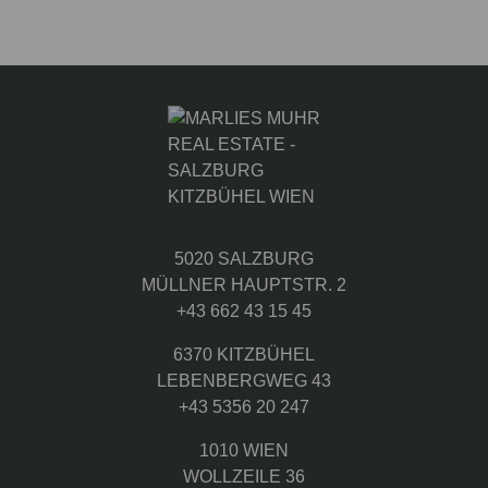
5020 SALZBURG
MÜLLNER HAUPTSTR. 2
+43 662 43 15 45
6370 KITZBÜHEL
LEBENBERGWEG 43
+43 5356 20 247
1010 WIEN
WOLLZEILE 36