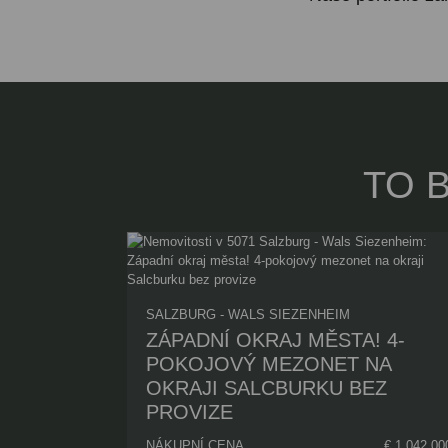
TO 
SALZBURG - WALS SIEZENHEIM
ZÁPADNÍ OKRAJ MĚSTA! 4-
POKOJOVÝ MEZONET NA
OKRAJI SALCBURKU BEZ
PROVIZE
NÁKUPNÍ CENA
€ 1.042.00