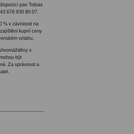
dispozici pan Tobias
+43 676 930 80 07.
0 % v závislosti na
zajištění kupní ceny
uzenském vztahu.
 shromážděny s
 mohou být
é. Za správnost a
atel.