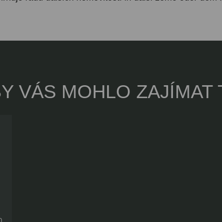
BY VÁS MOHLO ZAJÍMAT 
0