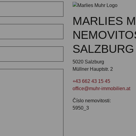
MARLIES 
NEMOVITO
SALZBURG
5020 Salzburg
Müllner Hauptstr. 2
+43 662 43 15 45
office@muhr-immobilien.at
Číslo nemovitosti:
5950_3