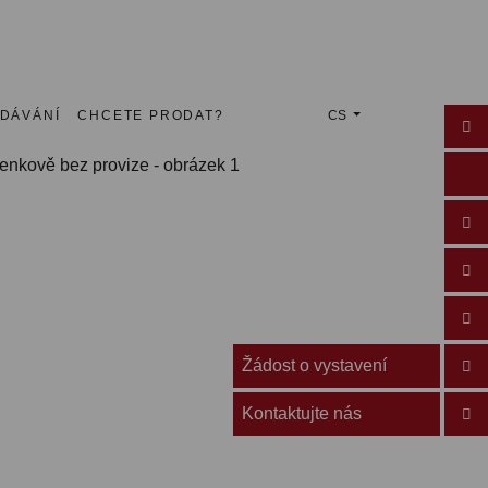
EDÁVÁNÍ
CHCETE PRODAT?
CS
Žádost o vystavení
Kontaktujte nás