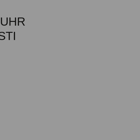
MUHR
STI