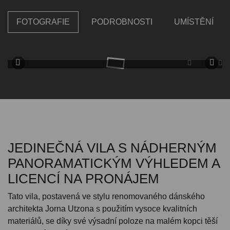
FOTOGRAFIE
PODROBNOSTI
UMÍSTĚNÍ
JEDINEČNÁ VILA S NÁDHERNÝM
PANORAMATICKÝM VÝHLEDEM A
LICENCÍ NA PRONÁJEM
Tato vila, postavená ve stylu renomovaného dánského
architekta Jorna Utzona s použitím vysoce kvalitních
materiálů, se díky své výsadní poloze na malém kopci těší