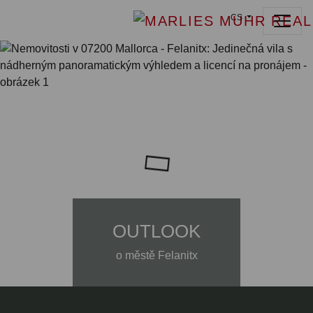
CS
OUTLOOK
o městě Felanitx