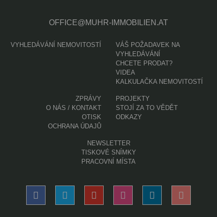
OFFICE@MUHR-IMMOBILIEN.AT
VYHLEDÁVÁNÍ NEMOVITOSTÍ
VÁŠ POŽADAVEK NA
VYHLEDÁVÁNÍ
CHCETE PRODAT?
VIDEA
KALKULAČKA NEMOVITOSTÍ
ZPRÁVY
PROJEKTY
O NÁS / KONTAKT
STOJÍ ZA TO VĚDĚT
OTISK
ODKAZY
OCHRANA ÚDAJŮ
NEWSLETTER
TISKOVÉ SNÍMKY
PRACOVNÍ MÍSTA