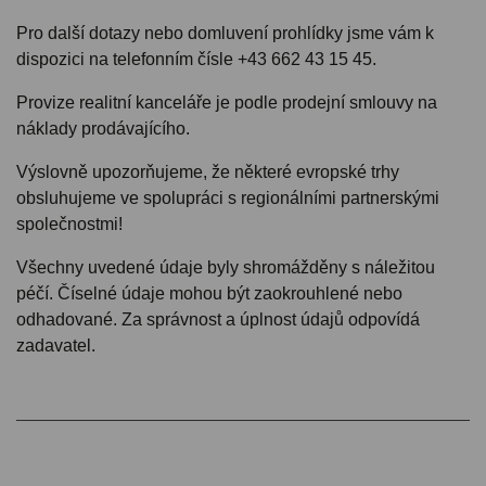
Pro další dotazy nebo domluvení prohlídky jsme vám k
dispozici na telefonním čísle +43 662 43 15 45.
Provize realitní kanceláře je podle prodejní smlouvy na
náklady prodávajícího.
Výslovně upozorňujeme, že některé evropské trhy
obsluhujeme ve spolupráci s regionálními partnerskými
společnostmi!
Všechny uvedené údaje byly shromážděny s náležitou
péčí. Číselné údaje mohou být zaokrouhlené nebo
odhadované. Za správnost a úplnost údajů odpovídá
zadavatel.