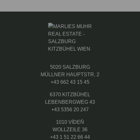
5020 SALZBURG
MÜLLNER HAUPTSTR. 2
+43 662 43 15 45
6370 KITZBÜHEL
LEBENBERGWEG 43
+43 5356 20 247
1010 VÍDEŇ
WOLLZEILE 36
+43 1 51 22 66 44