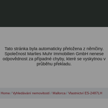
Tato stránka byla automaticky přeložena z němčiny.
Společnost Marlies Muhr Immobilien GmbH nenese
odpovědnost za případné chyby, které se vyskytnou v
průběhu překladu.
Home
Vyhledávání nemovitostí
Mallorca
Vlastnictví ES-2487LH