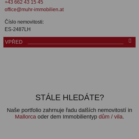
+43 662 43 15 45
office@muhr-immobilien.at
Číslo nemovitosti:
ES-2487LH
VPŘED
STÁLE HLEDÁTE?
Naše portfolio zahrnuje řadu dalších nemovitostí in
Mallorca
oder dem Immobilientyp
dům / vila
.