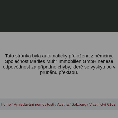
Tato stránka byla automaticky přeložena z němčiny.
Společnost Marlies Muhr Immobilien GmbH nenese
odpovědnost za případné chyby, které se vyskytnou v
průběhu překladu.
Home
Vyhledávání nemovitostí
Austria
Salzburg
Vlastnictví 6162