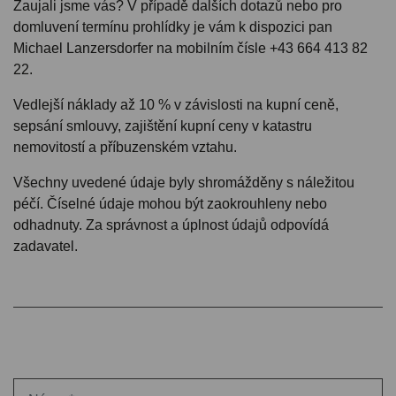
Zaujali jsme vás? V případě dalších dotazů nebo pro
domluvení termínu prohlídky je vám k dispozici pan
Michael Lanzersdorfer na mobilním čísle +43 664 413 82
22.
Vedlejší náklady až 10 % v závislosti na kupní ceně,
sepsání smlouvy, zajištění kupní ceny v katastru
nemovitostí a příbuzenském vztahu.
Všechny uvedené údaje byly shromážděny s náležitou
péčí. Číselné údaje mohou být zaokrouhleny nebo
odhadnuty. Za správnost a úplnost údajů odpovídá
zadavatel.