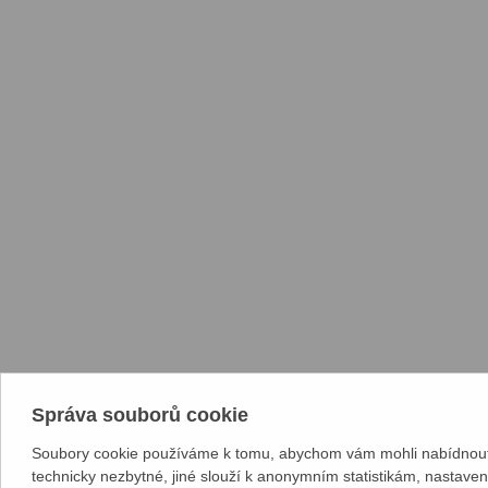
Správa souborů cookie
Soubory cookie používáme k tomu, abychom vám mohli nabídnout 
technicky nezbytné, jiné slouží k anonymním statistikám, nastave