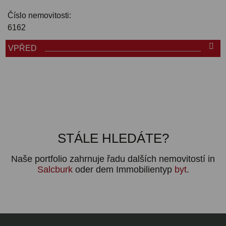
Číslo nemovitosti:
6162
VPŘED
STÁLE HLEDÁTE?
Naše portfolio zahrnuje řadu dalších nemovitostí in
Salcburk
oder dem Immobilientyp
byt
.