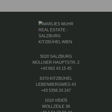
5020 SALZBURG
MÜLLNER HAUPTSTR. 2
+43 662 43 15 45
6370 KITZBÜHEL
LEBENBERGWEG 43
+43 5356 20 247
1010 VÍDEŇ
WOLLZEILE 36