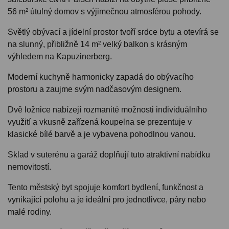
56 m² útulný domov s výjimečnou atmosférou pohody.
Světlý obývací a jídelní prostor tvoří srdce bytu a otevírá se
na slunný, přibližně 14 m² velký balkon s krásným
výhledem na Kapuzinerberg.
Moderní kuchyně harmonicky zapadá do obývacího
prostoru a zaujme svým nadčasovým designem.
Dvě ložnice nabízejí rozmanité možnosti individuálního
využití a vkusně zařízená koupelna se prezentuje v
klasické bílé barvě a je vybavena pohodlnou vanou.
Sklad v suterénu a garáž doplňují tuto atraktivní nabídku
nemovitostí.
Tento městský byt spojuje komfort bydlení, funkčnost a
vynikající polohu a je ideální pro jednotlivce, páry nebo
malé rodiny.