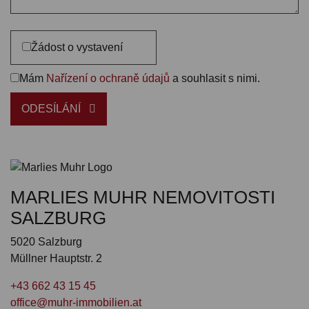
Žádost o vystavení
Mám
Nařízení o ochraně údajů
a souhlasit s nimi.
ODESÍLÁNÍ
MARLIES MUHR NEMOVITOSTI
SALZBURG
5020 Salzburg
Müllner Hauptstr. 2
+43 662 43 15 45
office@muhr-immobilien.at