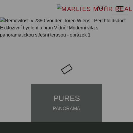
CS
PURES
PANORAMA