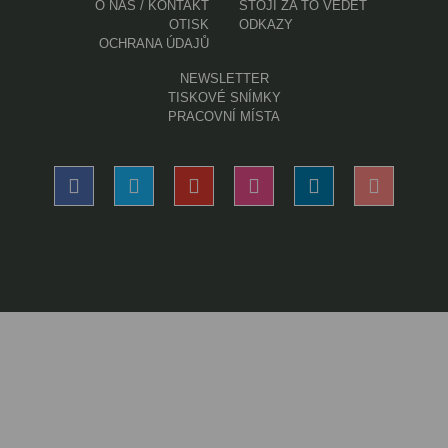
O NÁS / KONTAKT
STOJÍ ZA TO VĚDĚT
OTISK
ODKAZY
OCHRANA ÚDAJŮ
NEWSLETTER
TISKOVÉ SNÍMKY
PRACOVNÍ MÍSTA