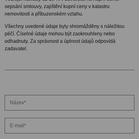
sepsání smlouvy, zajištění kupní ceny v katastru
nemovitostí a příbuzenském vztahu.
Všechny uvedené údaje byly shromážděny s náležitou
péčí. Číselné údaje mohou být zaokrouhleny nebo
odhadnuty. Za správnost a úplnost údajů odpovídá
zadavatel.