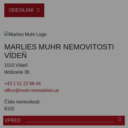
ODESÍLÁNÍ
MARLIES MUHR NEMOVITOSTI
VÍDEŇ
1010 Vídeň
Wollzeile 36
+43 1 51 22 66 44
office@muhr-immobilien.at
Číslo nemovitosti:
6102
VPŘED