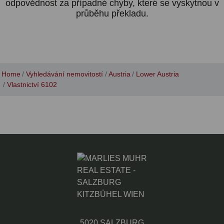
odpovědnost za případné chyby, které se vyskytnou v
průběhu překladu.
Home
Vyhledávání nemovitostí
Austria
Lower Austria
Vlastnictví 6102
5020 SALZBURG