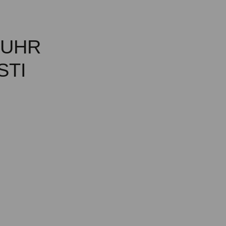
MUHR
STI