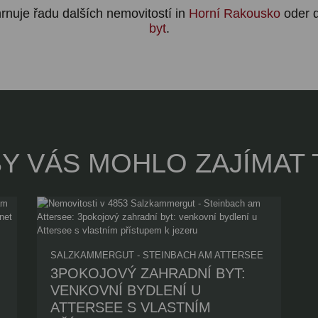
hrnuje řadu dalších nemovitostí in
Horní Rakousko
oder 
byt
.
BY VÁS MOHLO ZAJÍMAT 
SALZKAMMERGUT - STEINBACH AM ATTERSEE
3POKOJOVÝ ZAHRADNÍ BYT:
VENKOVNÍ BYDLENÍ U
ATTERSEE S VLASTNÍM