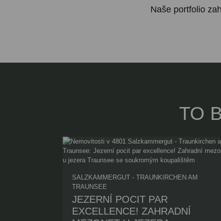
Naše portfolio za
TO 
SALZKAMMERGUT - TRAUNKIRCHEN AM
TRAUNSEE
JEZERNÍ POCIT PAR
EXCELLENCE! ZAHRADNÍ