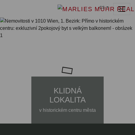
CS
KLIDNÁ
LOKALITA
v historickém centru města