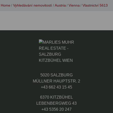
Home
Vyhledávání nemovitostí
Austria
Vienna
Vlastnictví 5613
5020 SALZBURG
MÜLLNER HAUPTSTR. 2
+43 662 43 15 45
6370 KITZBÜHEL
LEBENBERGWEG 43
+43 5356 20 247