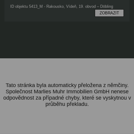
ID objektu 5413_M - Rakousko, Vídeň, 19. obvod – Döbling
ZOBRAZIT
Tato stránka byla automaticky přeložena z němčiny.
Společnost Marlies Muhr Immobilien GmbH nenese
odpovědnost za případné chyby, které se vyskytnou v
průběhu překladu.