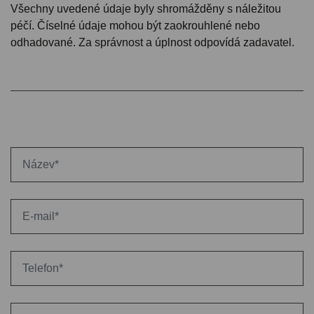
Všechny uvedené údaje byly shromážděny s náležitou
péčí. Číselné údaje mohou být zaokrouhlené nebo
odhadované. Za správnost a úplnost odpovídá zadavatel.