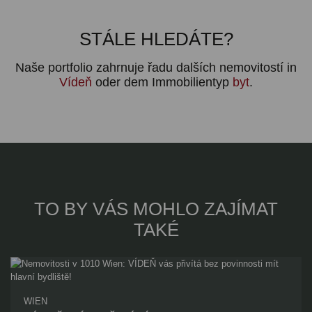
STÁLE HLEDÁTE?
Naše portfolio zahrnuje řadu dalších nemovitostí in
Vídeň
oder dem Immobilientyp
byt
.
TO BY VÁS MOHLO ZAJÍMAT
TAKÉ
WIEN