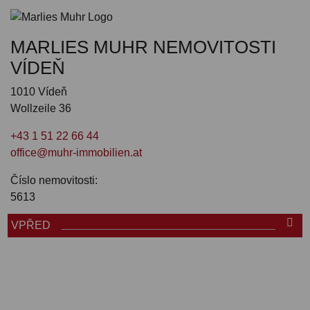
MARLIES MUHR NEMOVITOSTI
VÍDEŇ
1010 Vídeň
Wollzeile 36
+43 1 51 22 66 44
office@muhr-immobilien.at
Číslo nemovitosti:
5613
VPŘED