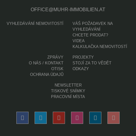
OFFICE@MUHR-IMMOBILIEN.AT
VYHLEDÁVÁNÍ NEMOVITOSTÍ
VÁŠ POŽADAVEK NA
VYHLEDÁVÁNÍ
CHCETE PRODAT?
VIDEA
KALKULAČKA NEMOVITOSTÍ
ZPRÁVY
PROJEKTY
O NÁS / KONTAKT
STOJÍ ZA TO VĚDĚT
OTISK
ODKAZY
OCHRANA ÚDAJŮ
NEWSLETTER
TISKOVÉ SNÍMKY
PRACOVNÍ MÍSTA