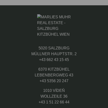
5020 SALZBURG
MÜLLNER HAUPTSTR. 2
+43 662 43 15 45
6370 KITZBÜHEL
LEBENBERGWEG 43
+43 5356 20 247
1010 VÍDEŇ
WOLLZEILE 36
+43 1 51 22 66 44