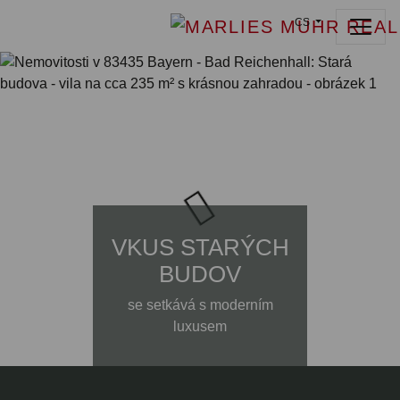
CS
VKUS STARÝCH
BUDOV
se setkává s moderním
luxusem