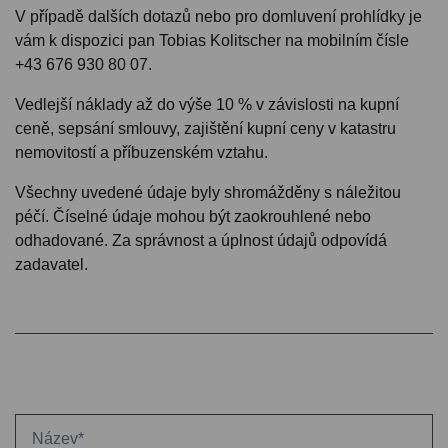
V případě dalších dotazů nebo pro domluvení prohlídky je
vám k dispozici pan Tobias Kolitscher na mobilním čísle
+43 676 930 80 07.
Vedlejší náklady až do výše 10 % v závislosti na kupní
ceně, sepsání smlouvy, zajištění kupní ceny v katastru
nemovitostí a příbuzenském vztahu.
Všechny uvedené údaje byly shromážděny s náležitou
péčí. Číselné údaje mohou být zaokrouhlené nebo
odhadované. Za správnost a úplnost údajů odpovídá
zadavatel.