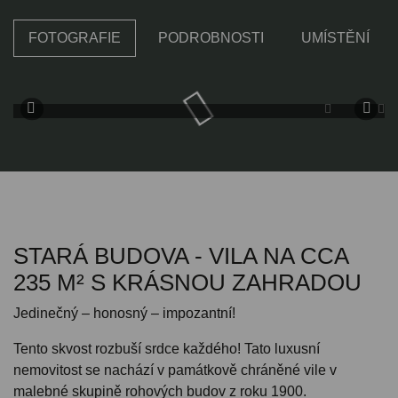
FOTOGRAFIE
PODROBNOSTI
UMÍSTĚNÍ
STARÁ BUDOVA - VILA NA CCA
235 M² S KRÁSNOU ZAHRADOU
Jedinečný – honosný – impozantní!
Tento skvost rozbuší srdce každého! Tato luxusní
nemovitost se nachází v památkově chráněné vile v
malebné skupině rohových budov z roku 1900.