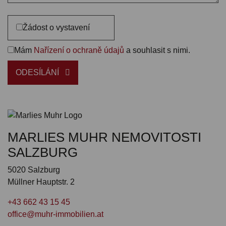
Žádost o vystavení
Mám
Nařízení o ochraně údajů
a souhlasit s nimi.
ODESÍLÁNÍ
MARLIES MUHR NEMOVITOSTI
SALZBURG
5020 Salzburg
Müllner Hauptstr. 2
+43 662 43 15 45
office@muhr-immobilien.at