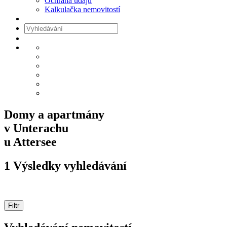
Ochrana údajů
Kalkulačka nemovitostí
Domy a apartmány
v Unterachu
u Attersee
1
Výsledky vyhledávání
Filtr