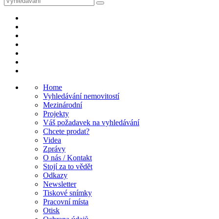
Home
Vyhledávání nemovitostí
Mezinárodní
Projekty
Váš požadavek na vyhledávání
Chcete prodat?
Videa
Zprávy
O nás / Kontakt
Stojí za to vědět
Odkazy
Newsletter
Tiskové snímky
Pracovní místa
Otisk